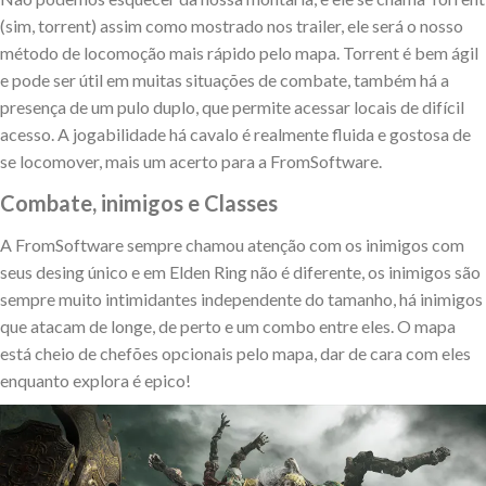
(sim, torrent) assim como mostrado nos trailer, ele será o nosso
método de locomoção mais rápido pelo mapa. Torrent é bem ágil
e pode ser útil em muitas situações de combate, também há a
presença de um pulo duplo, que permite acessar locais de difícil
acesso. A jogabilidade há cavalo é realmente fluida e gostosa de
se locomover, mais um acerto para a FromSoftware.
Combate, inimigos e Classes
A FromSoftware sempre chamou atenção com os inimigos com
seus desing único e em Elden Ring não é diferente, os inimigos são
sempre muito intimidantes independente do tamanho, há inimigos
que atacam de longe, de perto e um combo entre eles. O mapa
está cheio de chefões opcionais pelo mapa, dar de cara com eles
enquanto explora é epico!