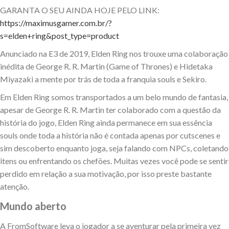
GARANTA O SEU AINDA HOJE PELO LINK:
https://maximusgamer.com.br/?
s=elden+ring&post_type=product
Anunciado na E3 de 2019, Elden Ring nos trouxe uma colaboração
inédita de George R. R. Martin (Game of Thrones) e Hidetaka
Miyazaki a mente por trás de toda a franquia souls e Sekiro.
Em Elden Ring somos transportados a um belo mundo de fantasia,
apesar de George R. R. Martin ter colaborado com a questão da
história do jogo, Elden Ring ainda permanece em sua essência
souls onde toda a história não é contada apenas por cutscenes e
sim descoberto enquanto joga, seja falando com NPCs, coletando
itens ou enfrentando os chefões. Muitas vezes você pode se sentir
perdido em relação a sua motivação, por isso preste bastante
atenção.
Mundo aberto
A FromSoftware leva o jogador a se aventurar pela primeira vez