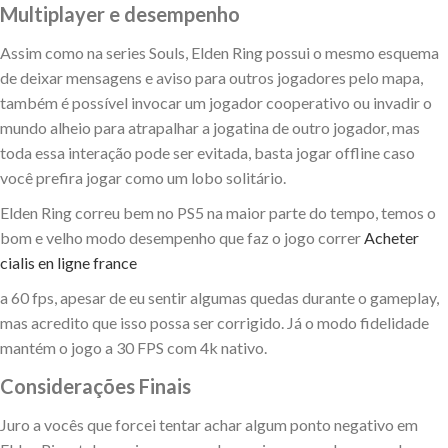
Multiplayer e desempenho
Assim como na series Souls, Elden Ring possui o mesmo esquema
de deixar mensagens e aviso para outros jogadores pelo mapa,
também é possível invocar um jogador cooperativo ou invadir o
mundo alheio para atrapalhar a jogatina de outro jogador, mas
toda essa interação pode ser evitada, basta jogar offline caso
você prefira jogar como um lobo solitário.
Elden Ring correu bem no PS5 na maior parte do tempo, temos o
bom e velho modo desempenho que faz o jogo correr
Acheter
cialis en ligne france
a 60 fps, apesar de eu sentir algumas quedas durante o gameplay,
mas acredito que isso possa ser corrigido. Já o modo fidelidade
mantém o jogo a 30 FPS com 4k nativo.
Considerações Finais
Juro a vocês que forcei tentar achar algum ponto negativo em