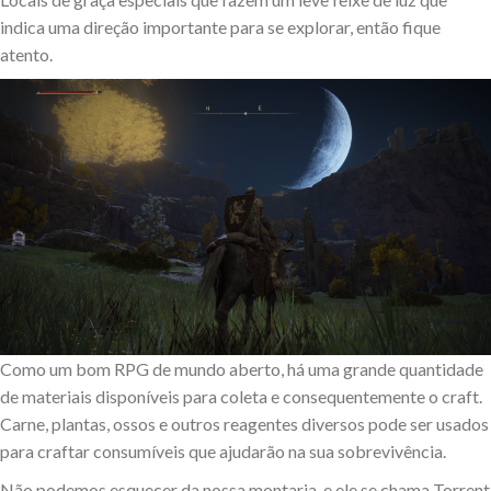
indica uma direção importante para se explorar, então fique
atento.
Como um bom RPG de mundo aberto, há uma grande quantidade
de materiais disponíveis para coleta e consequentemente o craft.
Carne, plantas, ossos e outros reagentes diversos pode ser usados
para craftar consumíveis que ajudarão na sua sobrevivência.
Não podemos esquecer da nossa montaria, e ele se chama Torrent