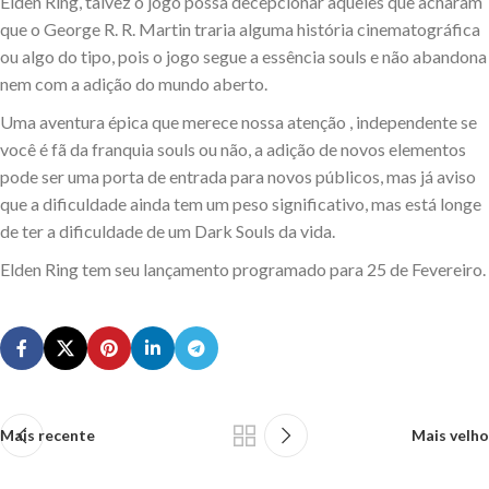
Elden Ring, talvez o jogo possa decepcionar aqueles que acharam
que o George R. R. Martin traria alguma história cinematográfica
ou algo do tipo, pois o jogo segue a essência souls e não abandona
nem com a adição do mundo aberto.
Uma aventura épica que merece nossa atenção , independente se
você é fã da franquia souls ou não, a adição de novos elementos
pode ser uma porta de entrada para novos públicos, mas já aviso
que a dificuldade ainda tem um peso significativo, mas está longe
de ter a dificuldade de um Dark Souls da vida.
Elden Ring tem seu lançamento programado para 25 de Fevereiro.
Mais recente
Mais velho