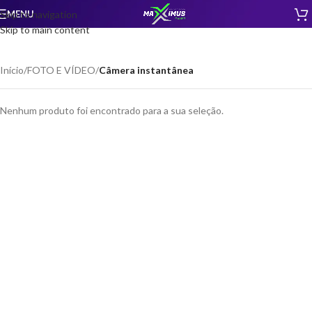
MENU
Skip to navigation
Skip to main content
Início
/
FOTO E VÍDEO
/
Câmera instantânea
Nenhum produto foi encontrado para a sua seleção.