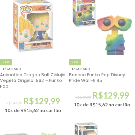
-7%
-7%
ESGOTADO
ESGOTADO
Animation Dragon Ball Z Majin
Boneco Funko Pop Disney
Vegeta Original 862 – Funko
Pride Wall-E 45
Pop
R$
129,99
R$
140,00
R$
129,99
R$
140,00
10x de
R$
15,62
no cartão
10x de
R$
15,62
no cartão