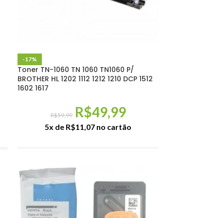
-17%
Toner TN-1060 TN 1060 TN1060 P/
BROTHER HL 1202 1112 1212 1210 DCP 1512
1602 1617
R$
49,99
R$
59,99
5x de
R$
11,07
no cartão