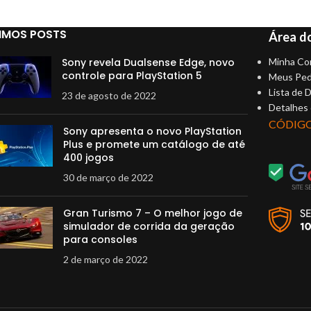
IMOS POSTS
Área do
Sony revela Dualsense Edge, novo
Minha Co
controle para PlayStation 5
Meus Ped
Lista de 
23 de agosto de 2022
Detalhes
CÓDIG
Sony apresenta o novo PlayStation
Plus e promete um catálogo de até
400 jogos
30 de março de 2022
Gran Turismo 7 – O melhor jogo de
simulador de corrida da geração
para consoles
2 de março de 2022