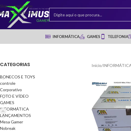
Skip to navigation
Skip to main content
INFORMÁTICA
GAMES
TELEFONIA
CATEGORIAS
Início
/
INFORMÁTIC
BONECOS E TOYS
controle
Corporativo
FOTO E VÍDEO
GAMES
INFORMÁTICA
LANÇAMENTOS
Mesa Gamer
Nobreak