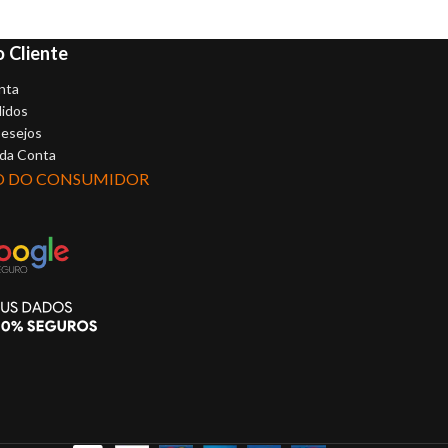
 Cliente
nta
idos
Desejos
 da Conta
O DO CONSUMIDOR