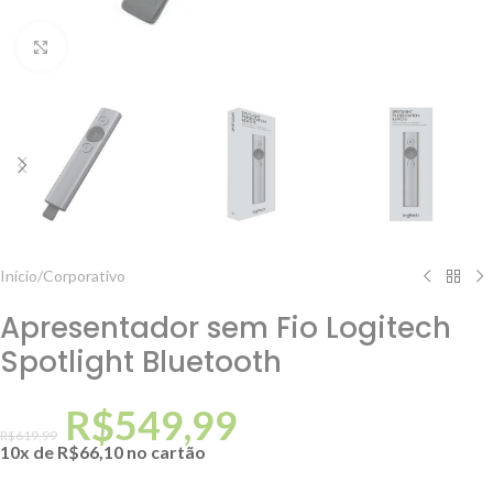
Clique para ampliar
Início
/
Corporativo
Apresentador sem Fio Logitech
Spotlight Bluetooth
R$
549,99
R$
619,99
10x de
R$
66,10
no cartão