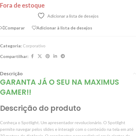
Fora de estoque
Adicionar a lista de desejos
Comparar
Adicionar à lista de desejos
Categoria:
Corporativo
Compartilhar:
Descrição
GARANTA JÁ O SEU NA MAXIMUS
GAMER!!
Descrição do produto
Conheça o Spotlight. Um apresentador revolucionário. O Spotlight
permite navegar pelos slides e interagir com o conteúdo na tela em até
30 metros de distância. O cronômetro personalizável envia alertas de