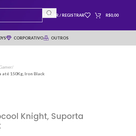
ENTRAR / REGISTRAR
R$
0,00
OYS
CORPORATIVO
OUTROS
 Gamer
/
 até 150Kg, Iron Black
cool Knight, Suporta
k