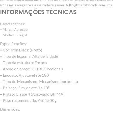
ainda mais elegante a essa cadeira gamer. A Knight é fabricada com um
INFORMAÇÕES TÉCNICAS
Características:
– Marca: Aerocool
– Modelo: Knight
Especificações:
– Cor: Iron Black (Preto)
– Tipo de Espuma: Alta densidade
– Tipo da estrutura: Em aço
– Apoio de braço: 2D (Bi-Direcional)
– Encosto: Ajustável até 180
– Tipo de Mecanismo: Mecanismo borboleta
– Balanço: Sim, de até 3 a 18º
– Pistão: Classe 4 (Aprovado BIFMA)
– Peso recomendado: Até 150Kg
Dimensões: