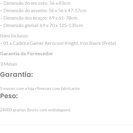
– Dimensão do encosto: 56 x 83cm
– Dimensão do assento: 56 x 56 x 47-57cm
– Dimensão dos braços: 69 x 61-78cm
– Dimensão global: 69 x 70 x 125-135cm
Itens Inclusos:
– 01 x Cadeira Gamer Aerocool Knight, Iron Black (Preta)
Garantia do Fornecedor
3 Meses
Garantia:
3 meses com a loja+9meses com fabricante
Peso:
24000 gramas (bruto com embalagem)