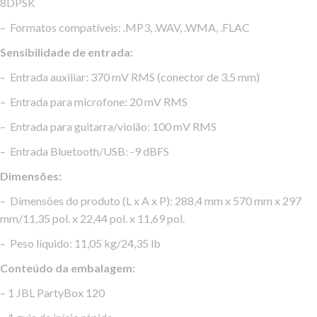
8DPSK
– Formatos compatíveis: .MP3, .WAV, .WMA, .FLAC
Sensibilidade de entrada:
– Entrada auxiliar: 370 mV RMS (conector de 3,5 mm)
– Entrada para microfone: 20 mV RMS
– Entrada para guitarra/violão: 100 mV RMS
– Entrada Bluetooth/USB: -9 dBFS
Dimensões:
– Dimensões do produto (L x A x P): 288,4 mm x 570 mm x 297
mm/11,35 pol. x 22,44 pol. x 11,69 pol.
– Peso líquido: 11,05 kg/24,35 lb
Conteúdo da embalagem:
– 1 JBL PartyBox 120