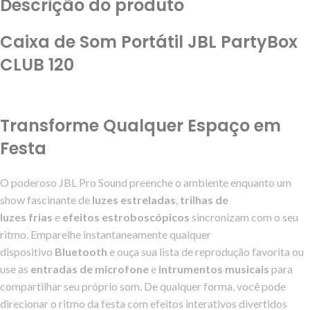
Descrição do produto
Caixa de Som Portátil JBL PartyBox
CLUB 120
Transforme Qualquer Espaço em
Festa
O poderoso JBL Pro Sound preenche o ambiente enquanto um
show fascinante de
luzes estreladas
,
trilhas de
luzes
frias
e
efeitos estroboscópicos
sincronizam com o seu
ritmo. Emparelhe instantaneamente qualquer
dispositivo
Bluetooth
e ouça sua lista de reprodução favorita ou
use as
entradas de microfone
e
intrumentos musicais
para
compartilhar seu próprio som. De qualquer forma, você pode
direcionar o ritmo da festa com efeitos interativos divertidos