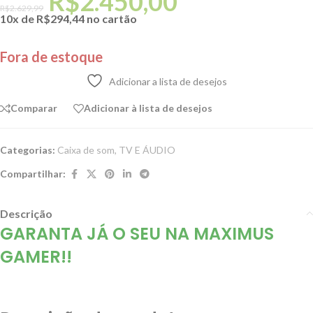
R$
2.450,00
R$
2.629,99
10x de
R$
294,44
no cartão
Fora de estoque
Adicionar a lista de desejos
Comparar
Adicionar à lista de desejos
Categorias:
Caixa de som
,
TV E ÁUDIO
Compartilhar:
Descrição
GARANTA JÁ O SEU NA MAXIMUS
GAMER!!