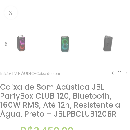
Clique para ampliar
Início
/
TV E ÁUDIO
/
Caixa de som
Caixa de Som Acústica JBL
PartyBox CLUB 120, Bluetooth,
160W RMS, Até 12h, Resistente a
Água, Preto – JBLPBCLUB120BR