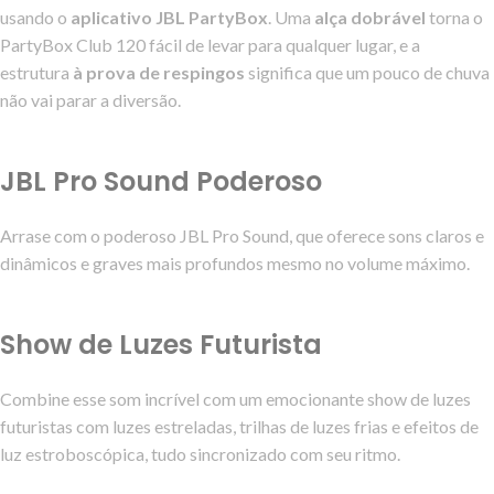
usando o
aplicativo JBL PartyBox
. Uma
alça dobrável
torna o
PartyBox Club 120 fácil de levar para qualquer lugar, e a
estrutura
à prova de respingos
significa que um pouco de chuva
não vai parar a diversão.
JBL Pro Sound Poderoso
Arrase com o poderoso JBL Pro Sound, que oferece sons claros e
dinâmicos e graves mais profundos mesmo no volume máximo.
Show de Luzes Futurista
Combine esse som incrível com um emocionante show de luzes
futuristas com luzes estreladas, trilhas de luzes frias e efeitos de
luz estroboscópica, tudo sincronizado com seu ritmo.