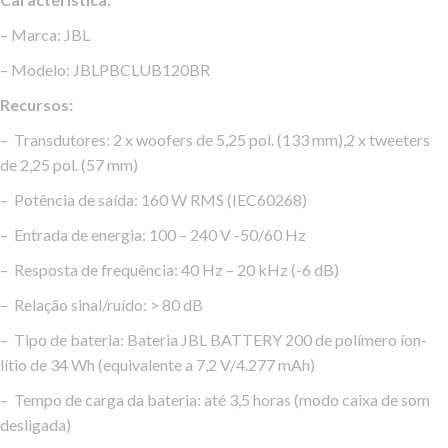
– Marca: JBL
– Modelo: JBLPBCLUB120BR
Recursos:
– Transdutores: 2 x woofers de 5,25 pol. (133 mm),2 x tweeters
de 2,25 pol. (57 mm)
– Potência de saída: 160 W RMS (IEC60268)
– Entrada de energia: 100 – 240 V -50/60 Hz
– Resposta de frequência: 40 Hz – 20 kHz (-6 dB)
– Relação sinal/ruído: > 80 dB
– Tipo de bateria: Bateria JBL BATTERY 200 de polímero íon-
lítio de 34 Wh (equivalente a 7,2 V/4.277 mAh)
– Tempo de carga da bateria: até 3,5 horas (modo caixa de som
desligada)