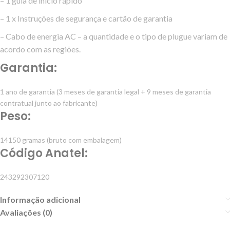
– 1 guia de início rápido
– 1 x Instruções de segurança e cartão de garantia
– Cabo de energia AC – a quantidade e o tipo de plugue variam de
acordo com as regiões.
Garantia:
1 ano de garantia (3 meses de garantia legal + 9 meses de garantia
contratual junto ao fabricante)
Peso:
14150 gramas (bruto com embalagem)
Código Anatel:
243292307120
Informação adicional
Avaliações (0)