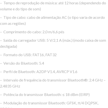
– Tempo de reprodução de música: até 12 horas (dependendo do
volume e do tipo de som)
– Tipo de cabo: cabo de alimentação AC (o tipo varia de acordo
com as regiões)
– Comprimento do cabo: 2,0 m/6,6 pés
– Saída do carregador USB: 5 V/2,1 A (máx.) (modo caixa de som
desligada)
– Formato do USB: FAT16, FAT32
– Versão do Bluetooth: 5.4
– Perfil de Bluetooth: A2DP V1.4, AVRCP V1.6
– Intervalo de frequência do transmissor Bluetooth®: 2.4 GHz –
2.4835 GHz
– Potência do transmissor Bluetooth: ≤ 18 dBm (EIRP)
– Modulação do transmissor Bluetooth: GFSK, π/4 DQPSK,