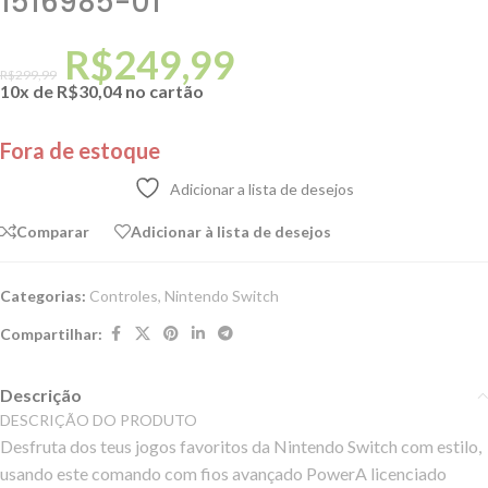
1516985-01
R$
249,99
R$
299,99
10x de
R$
30,04
no cartão
Fora de estoque
Adicionar a lista de desejos
Comparar
Adicionar à lista de desejos
Categorias:
Controles
,
Nintendo Switch
Compartilhar:
Descrição
DESCRIÇÃO DO PRODUTO
Desfruta dos teus jogos favoritos da Nintendo Switch com estilo,
usando este comando com fios avançado PowerA licenciado