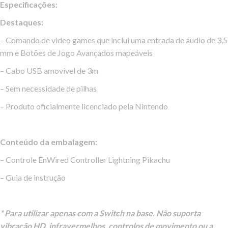
Especificações:
Destaques:
– Comando de video games que inclui uma entrada de áudio de 3,5
mm e Botões de Jogo Avançados mapeáveis
– Cabo USB amovível de 3m
– Sem necessidade de pilhas
– Produto oficialmente licenciado pela Nintendo
Conteúdo da embalagem:
– Controle EnWired Controller Lightning Pikachu
– Guia de instrução
* Para utilizar apenas com a Switch na base. Não suporta
vibração HD, infravermelhos, controlos de movimento ou a