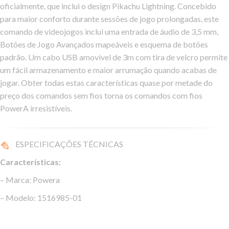
oficialmente, que inclui o design Pikachu Lightning. Concebido
para maior conforto durante sessões de jogo prolongadas, este
comando de videojogos inclui uma entrada de áudio de 3,5 mm,
Botões de Jogo Avançados mapeáveis e esquema de botões
padrão. Um cabo USB amovível de 3m com tira de velcro permite
um fácil armazenamento e maior arrumação quando acabas de
jogar. Obter todas estas características quase por metade do
preço dos comandos sem fios torna os comandos com fios
PowerA irresistíveis.
ESPECIFICAÇÕES TÉCNICAS
Características:
– Marca: Powera
– Modelo: 1516985-01