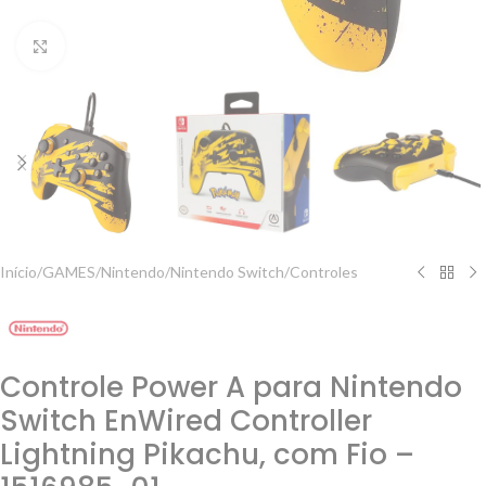
Clique para ampliar
Início
/
GAMES
/
Nintendo
/
Nintendo Switch
/
Controles
Controle Power A para Nintendo
Switch EnWired Controller
Lightning Pikachu, com Fio –