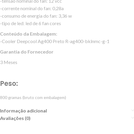
-tensão nominal do fan: 12 vcc
-corrente nominal do fan: 0,28a
-consumo de energia do fan: 3,36 w
-tipo de led: led de 6 fan cores
Conteúdo da Embalagem:
-Cooler Deepcool Ag400 Preto R-ag400-bklnmc-g-1
Garantia do Fornecedor
3 Meses
Peso:
800 gramas (bruto com embalagem)
Informação adicional
Avaliações (0)