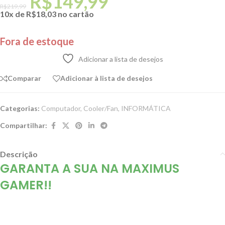
R$
149,99
R$
219,99
10x de
R$
18,03
no cartão
Fora de estoque
Adicionar a lista de desejos
Comparar
Adicionar à lista de desejos
Categorias:
Computador
,
Cooler/Fan
,
INFORMÁTICA
Compartilhar:
Descrição
GARANTA A SUA NA MAXIMUS
GAMER!!