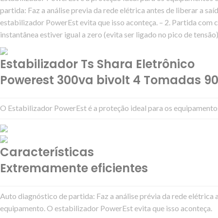
partida: Faz a análise previa da rede elétrica antes de liberar a s
estabilizador PowerEst evita que isso aconteça. – 2. Partida com
instantânea estiver igual a zero (evita ser ligado no pico de tensão)
Estabilizador Ts Shara Eletrônico
Powerest 300va bivolt 4 Tomadas 90
O Estabilizador PowerEst é a proteção ideal para os equipamento
Características
Extremamente eficientes
Auto diagnóstico de partida: Faz a análise prévia da rede elétrica 
equipamento. O estabilizador PowerEst evita que isso aconteça.