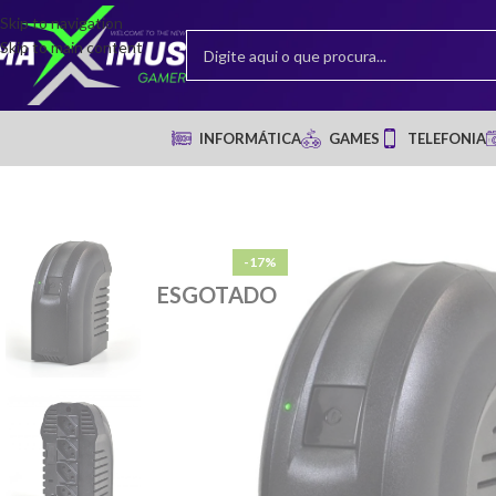
Skip to navigation
Skip to main content
INFORMÁTICA
GAMES
TELEFONIA
-17%
ESGOTADO