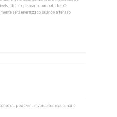
 níveis altos e queimar o computador. O
 somente será energizado quando a tensão
orno ela pode vir a níveis altos e queimar o