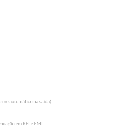
arme automático na saída)
tenuação em RFI e EMI