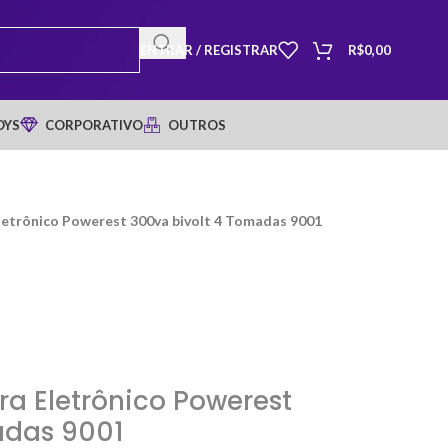
ENTRAR / REGISTRAR
R$
0,00
OYS
CORPORATIVO
OUTROS
Eletrônico Powerest 300va bivolt 4 Tomadas 9001
ra Eletrônico Powerest
adas 9001