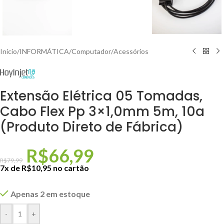
Início
/
INFORMÁTICA
/
Computador
/
Acessórios
Extensão Elétrica 05 Tomadas,
Cabo Flex Pp 3×1,0mm 5m, 10a
(Produto Direto de Fábrica)
R$
66,99
R$
79,99
7x de
R$
10,95
no cartão
Apenas 2 em estoque
-
+