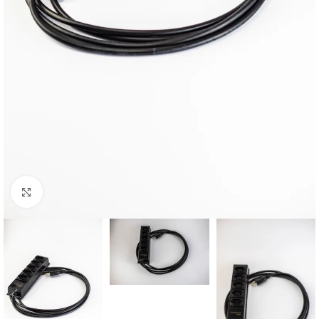
Clique para ampliar