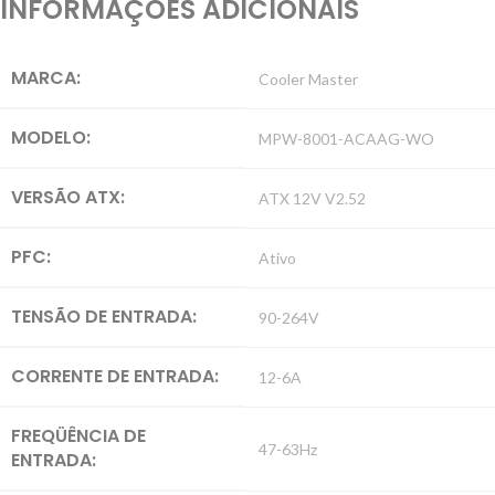
INFORMAÇÕES ADICIONAIS
MARCA:
Cooler Master
MODELO:
MPW-8001-ACAAG-WO
VERSÃO ATX:
ATX 12V V2.52
PFC:
Ativo
TENSÃO DE ENTRADA:
90-264V
CORRENTE DE ENTRADA:
12-6A
FREQÜÊNCIA DE
47-63Hz
ENTRADA: