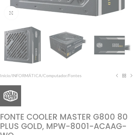
Clique para ampliar
Início
/
INFORMÁTICA
/
Computador
/
Fontes
FONTE COOLER MASTER G800 80
PLUS GOLD, MPW-8001-ACAAG-