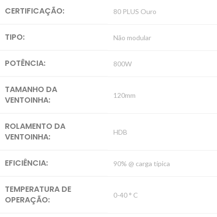
CERTIFICAÇÃO:
80 PLUS Ouro
TIPO:
Não modular
POTÊNCIA:
800W
TAMANHO DA
120mm
VENTOINHA:
ROLAMENTO DA
HDB
VENTOINHA:
EFICIÊNCIA:
90% @ carga típica
TEMPERATURA DE
0-40 ° C
OPERAÇÃO: