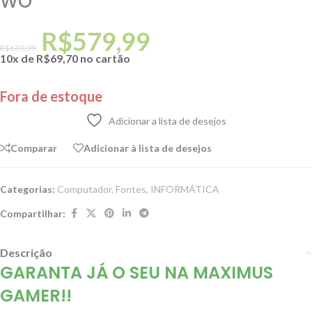
WO
R$
579,99
R$
639,99
10x de
R$
69,70
no cartão
Fora de estoque
Adicionar a lista de desejos
Comparar
Adicionar à lista de desejos
Categorias:
Computador
,
Fontes
,
INFORMÁTICA
Compartilhar:
Descrição
GARANTA JÁ O SEU NA MAXIMUS
GAMER!!