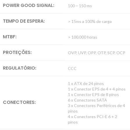
POWER GOOD SIGNAL:
100 – 150 ms
TEMPO DE ESPERA:
> 15ms a 100% de carga
MTBF:
> 100.000 horas
PROTEÇÕES:
OVP, UVP, OPP, OTP, SCP, OCP
REGULATÓRIO:
CCC
1 x ATX de 24 pinos
1 x Conector EPS de 4 + 4 pinos
1 x Conector EPS de 8 pinos
6 x Conectores SATA
CONECTORES:
3 x Conectores Periféricos de 4
pinos
4 x Conectores PCI-E 6 + 2
pinos