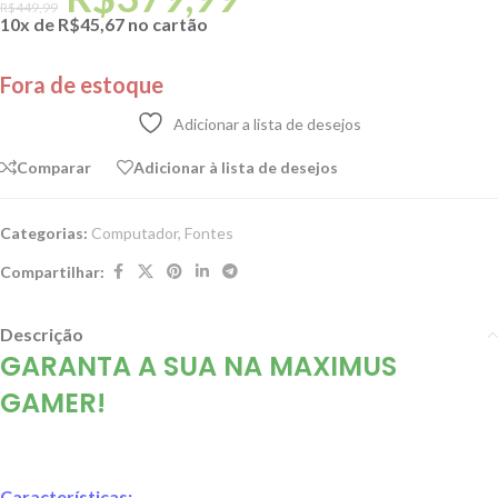
R$
449,99
10x de
R$
45,67
no cartão
Fora de estoque
Adicionar a lista de desejos
Comparar
Adicionar à lista de desejos
Categorias:
Computador
,
Fontes
Compartilhar:
Descrição
GARANTA A SUA NA MAXIMUS
GAMER!
Características: