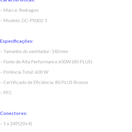
– Marca: Redragon
– Modelo: GC-PS002-1
Especificações:
– Tamanho do ventilador: 140 mm
– Fonte de Alta Performance 600W (80 PLUS)
– Potência Total: 600 W
– Certificado de Eficiência: 80 PLUS Bronze
– PFC
Conectores:
– 1 x 24P(20+4)