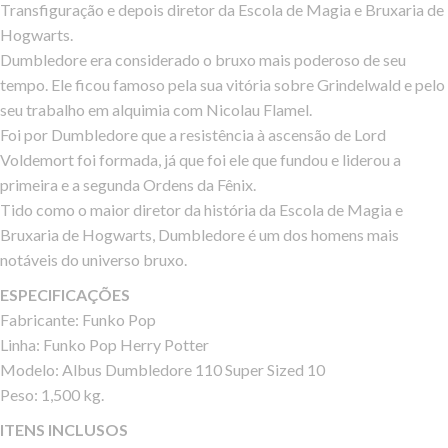
Transfiguração e depois diretor da Escola de Magia e Bruxaria de
Hogwarts.
Dumbledore era considerado o bruxo mais poderoso de seu
tempo. Ele ficou famoso pela sua vitória sobre Grindelwald e pelo
seu trabalho em alquimia com Nicolau Flamel.
Foi por Dumbledore que a resistência à ascensão de Lord
Voldemort foi formada, já que foi ele que fundou e liderou a
primeira e a segunda Ordens da Fênix.
Tido como o maior diretor da história da Escola de Magia e
Bruxaria de Hogwarts, Dumbledore é um dos homens mais
notáveis do universo bruxo.
ESPECIFICAÇÕES
Fabricante: Funko Pop
Linha: Funko Pop Herry Potter
Modelo: Albus Dumbledore 110 Super Sized 10
Peso: 1,500 kg.
ITENS INCLUSOS