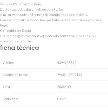
Feito de PVC/Plástico (Vinil).
Design exclusivo desenvolvido pela Funko.
A maior variedade de licenças do mundo dos colecionáveis.
Caixa em formato window-box, perfeita para colecionar e expor seu
Pop!.
Conteúdo da Caixa
Um personagem colecionável, podendo conter base de apoio ou
acessórios adicionais.
ficha técnica
Código
4399235812
Código de barras
7908419329145
Cest
2806400
Fabricante
Funko