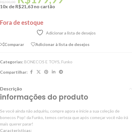
R$
200,00
10x de
R$
21,63
no cartão
Fora de estoque
Adicionar a lista de desejos
Comparar
Adicionar à lista de desejos
Categorias:
BONECOS E TOYS
,
Funko
Compartilhar:
Descrição
informações do produto
Se você ainda não adquiriu, compre agora e inicie a sua coleção de
bonecos Pop! da Funko, temos certeza que após começar você não irá
mais querer parar!
Características: