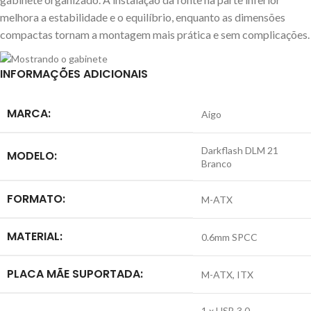
melhora a estabilidade e o equilíbrio, enquanto as dimensões
compactas tornam a montagem mais prática e sem complicações.
INFORMAÇÕES ADICIONAIS
MARCA:
Aigo
Darkflash DLM 21
MODELO:
Branco
FORMATO:
M-ATX
MATERIAL:
0.6mm SPCC
PLACA MÃE SUPORTADA:
M-ATX, ITX
1 x USB 3.0