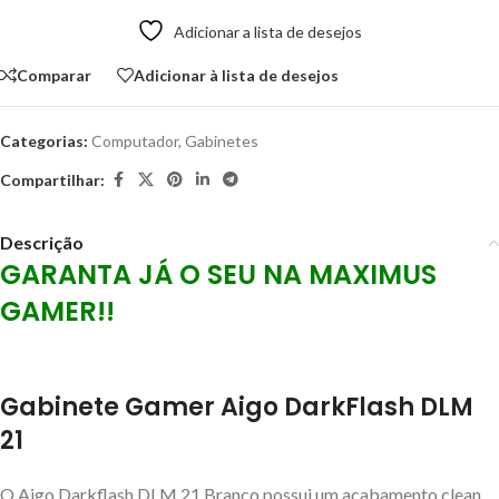
Adicionar a lista de desejos
Comparar
Adicionar à lista de desejos
Categorias:
Computador
,
Gabinetes
Compartilhar:
Descrição
GARANTA JÁ O SEU NA MAXIMUS
GAMER!!
Gabinete Gamer Aigo DarkFlash DLM
21
O Aigo Darkflash DLM 21 Branco possui um acabamento clean