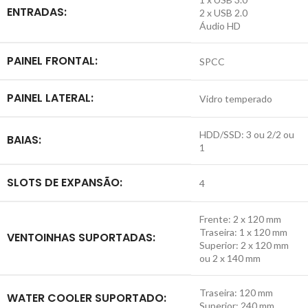
ENTRADAS:
2 x USB 2.0
Áudio HD
PAINEL FRONTAL:
SPCC
PAINEL LATERAL:
Vidro temperado
HDD/SSD: 3 ou 2/2 ou
BAIAS:
1
SLOTS DE EXPANSÃO:
4
Frente: 2 x 120 mm
Traseira: 1 x 120 mm
VENTOINHAS SUPORTADAS:
Superior: 2 x 120 mm
ou 2 x 140 mm
Traseira: 120 mm
WATER COOLER SUPORTADO:
Superior: 240 mm