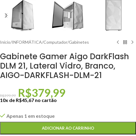
Início
/
INFORMÁTICA
/
Computador
/
Gabinetes
Gabinete Gamer Aigo DarkFlash
DLM 21, Lateral Vidro, Branco,
AIGO-DARKFLASH-DLM-21
R$
379,99
R$
399,99
10x de
R$
45,67
no cartão
Apenas 1 em estoque
ADICIONAR AO CARRINHO