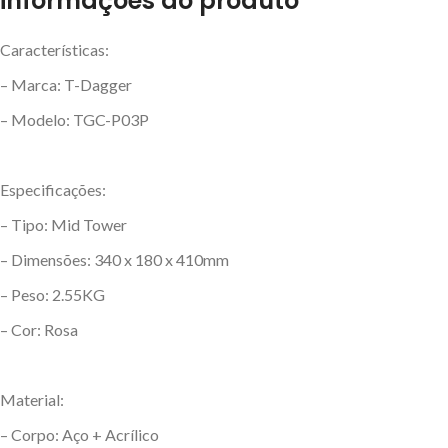
informações do produto
Características:
– Marca: T-Dagger
– Modelo: TGC-P03P
Especificações:
– Tipo: Mid Tower
– Dimensões: 340 x 180 x 410mm
– Peso: 2.55KG
– Cor: Rosa
Material:
– Corpo: Aço + Acrílico