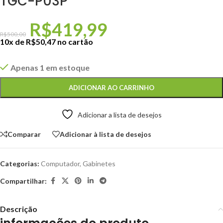
TGC-P03P
R$
419,99
R$
500,00
10x de
R$
50,47
no cartão
Apenas 1 em estoque
ADICIONAR AO CARRINHO
Adicionar a lista de desejos
Comparar
Adicionar à lista de desejos
Categorias:
Computador
,
Gabinetes
Compartilhar:
Descrição