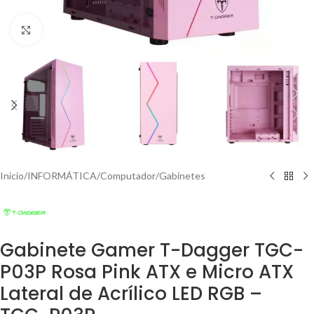
Clique para ampliar
Início
/
INFORMÁTICA
/
Computador
/
Gabinetes
Gabinete Gamer T-Dagger TGC-
P03P Rosa Pink ATX e Micro ATX
Lateral de Acrílico LED RGB –