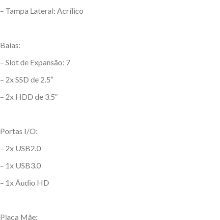
– Tampa Lateral: Acrílico
Baias:
– Slot de Expansão: 7
– 2x SSD de 2.5″
– 2x HDD de 3.5″
Portas I/O:
– 2x USB2.0
– 1x USB3.0
– 1x Áudio HD
Placa Mãe: