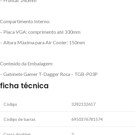
– Frontal: 240mm
Compartimento Interno:
– Placa VGA: comprimento até 330mm
– Altura Máxima para Air Cooler: 150mm
Conteúdo da Embalagem:
– Gabinete Gamer T-Dagger Rosa – TGB-P03P
ficha técnica
Código
3282132617
Código de barras
6950376781574
Cross docking
2