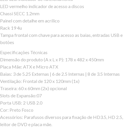
LED vermelho indicador de acesso a discos
Chassi SECC 1.2mm
Painel com detalhe em acrílico
Rack 19 4u
Tampa frontal com chave para acesso as baias, entradas USB e
botões
Especificações Técnicas
Dimensão do produto (A x L x P): 178 x 482 x 450mm
Placa Mãe: ATX e Micro ATX
Baias: 3 de 5.25 Externas | 6 de 2.5 Internas | 8 de 3.5 Internas
Ventilação: Frontal de 120 x 120mm (1x)
Traseira: 60 x 60mm (2x) opcional
Slots de Expansão:07
Porta USB: 2 USB 2.0
Cor: Preto Fosco
Acessórios: Parafusos diversos para fixação de HD3.5, HD 2.5,
leitor de DVD e placa mãe.