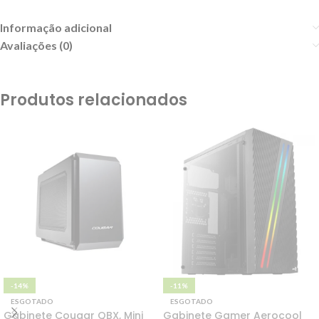
Informação adicional
Avaliações (0)
Produtos relacionados
-14%
-11%
ESGOTADO
ESGOTADO
Gabinete Cougar QBX, Mini
Gabinete Gamer Aerocool