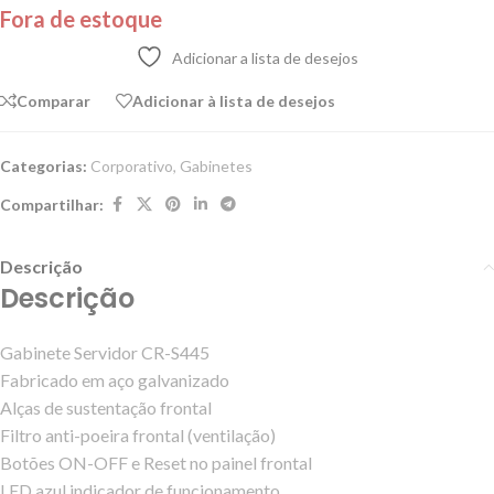
Fora de estoque
Adicionar a lista de desejos
Comparar
Adicionar à lista de desejos
Categorias:
Corporativo
,
Gabinetes
Compartilhar:
Descrição
Descrição
Gabinete Servidor CR-S445
Fabricado em aço galvanizado
Alças de sustentação frontal
Filtro anti-poeira frontal (ventilação)
Botões ON-OFF e Reset no painel frontal
LED azul indicador de funcionamento