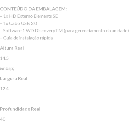
CONTEÚDO DA EMBALAGEM:
– 1x HD Externo Elements SE
– 1x Cabo USB 3.0
– Software 1 WD DiscoveryTM (para gerenciamento da unidade)
– Guia de instalação rápida
Altura Real
14.5
&nbsp;
Largura Real
12.4
Profundidade Real
40