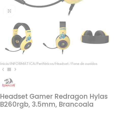
Clique para ampliar
Início
/
INFORMÁTICA
/
Periféricos
/
Headset / Fone de ouvidos
Headset Gamer Redragon Hylas
B260rgb, 3.5mm, Brancoala