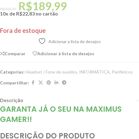
R$
189,99
R$
209,99
10x de
R$
22,83
no cartão
Fora de estoque
Adicionar a lista de desejos
Comparar
Adicionar à lista de desejos
Categorias:
Headset / Fone de ouvidos
,
INFORMÁTICA
,
Periféricos
Compartilhar:
Descrição
GARANTA JÁ O SEU NA MAXIMUS
GAMER!!
DESCRIÇÃO DO PRODUTO