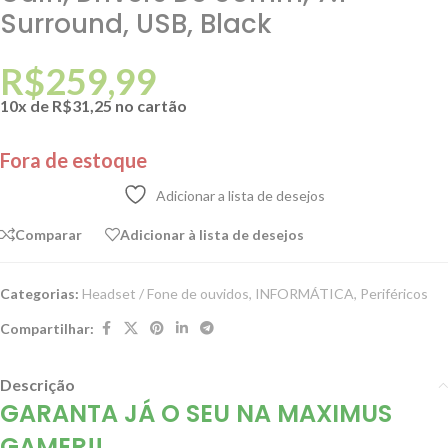
Surround, USB, Black
R$
259,99
10x de
R$
31,25
no cartão
Fora de estoque
Adicionar a lista de desejos
Comparar
Adicionar à lista de desejos
Categorias:
Headset / Fone de ouvidos
,
INFORMÁTICA
,
Periféricos
Compartilhar:
Descrição
GARANTA JÁ O SEU NA MAXIMUS
GAMER!!