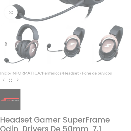
Clique para ampliar
Início
/
INFORMÁTICA
/
Periféricos
/
Headset / Fone de ouvidos
Headset Gamer SuperFrame
Odin, Drivers De 50mm, 7.1