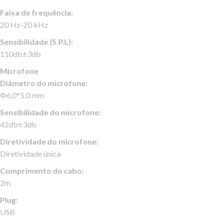
Faixa de frequência:
20 Hz-20 kHz
Sensibilidade (S.P.L):
110db±3db
Microfone
Diâmetro do microfone:
Φ6,0*5,0 mm
Sensibilidade do microfone:
42db±3db
Diretividade do microfone:
Diretividade única
Comprimento do cabo:
2m
Plug:
USB