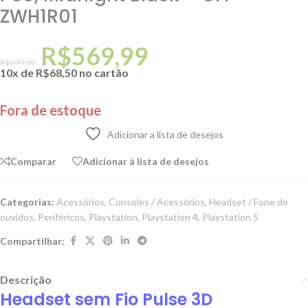
ZWH1R01
R$
569,99
R$
699,99
10x de
R$
68,50
no cartão
Fora de estoque
Adicionar a lista de desejos
Comparar
Adicionar à lista de desejos
Categorias:
Acessórios
,
Consoles / Acessórios
,
Headset / Fone de
ouvidos
,
Periféricos
,
Playstation
,
Playstation 4
,
Playstation 5
Compartilhar:
Descrição
Headset sem Fio Pulse 3D