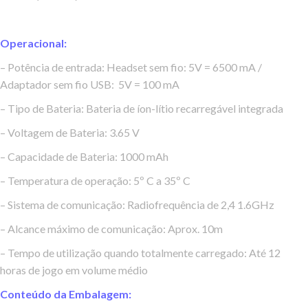
Operacional:
– Potência de entrada: Headset sem fio: 5V = 6500 mA /
Adaptador sem fio USB: 5V = 100 mA
– Tipo de Bateria: Bateria de íon-lítio recarregável integrada
– Voltagem de Bateria: 3.65 V
– Capacidade de Bateria: 1000 mAh
– Temperatura de operação: 5º C a 35º C
– Sistema de comunicação: Radiofrequência de 2,4 1.6GHz
– Alcance máximo de comunicação: Aprox. 10m
– Tempo de utilização quando totalmente carregado: Até 12
horas de jogo em volume médio
Conteúdo da Embalagem: