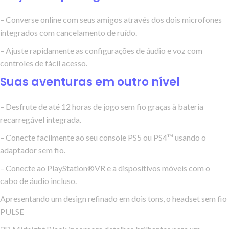
– Converse online com seus amigos através dos dois microfones
integrados com cancelamento de ruído.
– Ajuste rapidamente as configurações de áudio e voz com
controles de fácil acesso.
Suas aventuras em outro nível
– Desfrute de até 12 horas de jogo sem fio graças à bateria
recarregável integrada.
– Conecte facilmente ao seu console PS5 ou PS4™ usando o
adaptador sem fio.
– Conecte ao PlayStation®VR e a dispositivos móveis com o
cabo de áudio incluso.
Apresentando um design refinado em dois tons, o headset sem fio
PULSE