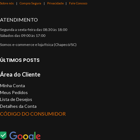
Sobre nós
|
Compra Segura
|
Privacidade
|
Fale Conosco
ATENDIMENTO
Segunda a sexta-feira das 08:30 às 18:00
Sábados das 09:00 às 17:00
Somos e-commerce e loja física (Chapecó/SC)
ÚLTIMOS POSTS
Área do Cliente
Minha Conta
Meus Pedidos
Lista de Desejos
Detalhes da Conta
CÓDIGO DO CONSUMIDOR