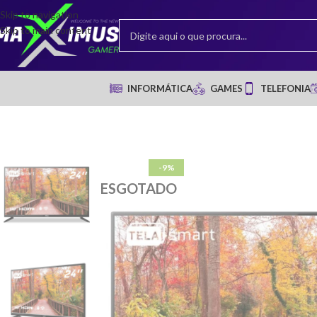
Skip to navigation
Skip to main content
INFORMÁTICA
GAMES
TELEFONIA
-9%
ESGOTADO