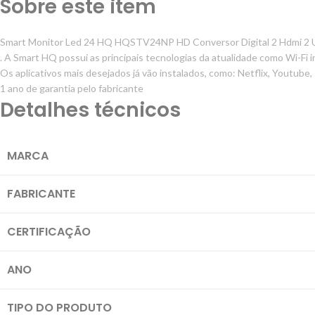
Sobre este item
Smart Monitor Led 24 HQ HQSTV24NP HD Conversor Digital 2 Hdmi 2 U
. A Smart HQ possui as principais tecnologias da atualidade como Wi-F
Os aplicativos mais desejados já vão instalados, como: Netflix, Youtube,
1 ano de garantia pelo fabricante
Detalhes técnicos
MARCA
FABRICANTE
CERTIFICAÇÃO
ANO
TIPO DO PRODUTO