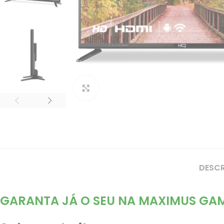
Clique para ampliar
DESC
GARANTA JÁ O SEU NA
MAXIMUS GAM