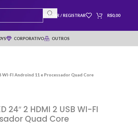
ENTRAR / REGISTRAR
R$
0,00
OYS
CORPORATIVO
OUTROS
 WI-FI Androind 11 e Processador Quad Core
D 24″ 2 HDMI 2 USB WI-FI
ssador Quad Core