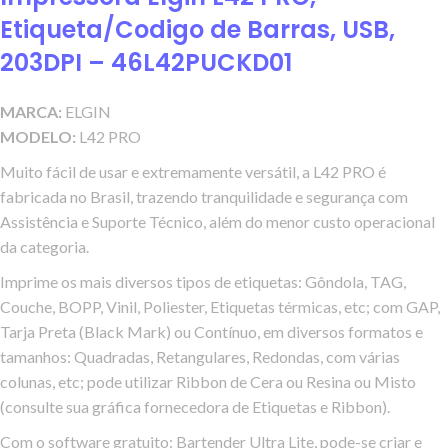
Etiqueta/Codigo de Barras, USB,
203DPI – 46L42PUCKD01
MARCA:
ELGIN
MODELO:
L42 PRO
Muito fácil de usar e extremamente versátil, a L42 PRO é
fabricada no Brasil, trazendo tranquilidade e segurança com
Assistência e Suporte Técnico, além do menor custo operacional
da categoria.
Imprime os mais diversos tipos de etiquetas: Gôndola, TAG,
Couche, BOPP, Vinil, Poliester, Etiquetas térmicas, etc; com GAP,
Tarja Preta (Black Mark) ou Contínuo, em diversos formatos e
tamanhos: Quadradas, Retangulares, Redondas, com várias
colunas, etc; pode utilizar Ribbon de Cera ou Resina ou Misto
(consulte sua gráfica fornecedora de Etiquetas e Ribbon).
Com o software gratuito: Bartender Ultra Lite, pode-se criar e