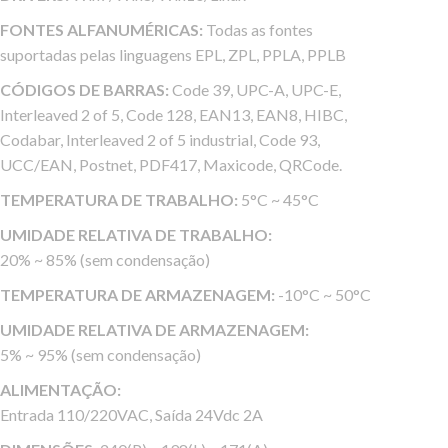
FONTES ALFANUMÉRICAS:
Todas as fontes
suportadas pelas linguagens EPL, ZPL, PPLA, PPLB
CÓDIGOS DE BARRAS:
Code 39, UPC-A, UPC-E,
Interleaved 2 of 5, Code 128, EAN13, EAN8, HIBC,
Codabar, Interleaved 2 of 5 industrial, Code 93,
UCC/EAN, Postnet, PDF417, Maxicode, QRCode.
TEMPERATURA DE TRABALHO:
5°C ~ 45°C
UMIDADE RELATIVA DE TRABALHO:
20% ~ 85% (sem condensação)
TEMPERATURA DE ARMAZENAGEM:
-10°C ~ 50°C
UMIDADE RELATIVA DE ARMAZENAGEM:
5% ~ 95% (sem condensação)
ALIMENTAÇÃO:
Entrada 110/220VAC, Saída 24Vdc 2A