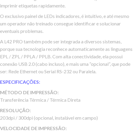
imprimir etiquetas rapidamente.
O exclusivo painel de LEDs indicadores, é intuitivo, e até mesmo
um operador não treinado consegue identificar e solucionar
eventuais problemas.
A L42 PRO também pode ser integrada a diversos sistemas,
porque sua tecnologia reconhece automaticamente as linguagens
EPL / ZPL / PPLA / PPLB. Com alta conectividade, ela possui
conexão USB 2.0 (cabo incluso), e mais uma “opcional”, que pode
ser: Rede Ethernet ou Serial RS-232 ou Paralela.
ESPECIFICAÇÕES:
MÉTODO DE IMPRESSÃO:
Transferência Térmica / Térmica Direta
RESOLUÇÃO:
203dpi / 300dpi (opcional, instalável em campo)
VELOCIDADE DE IMPRESSÃO: