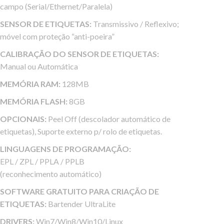
campo (Serial/Ethernet/Paralela)
SENSOR DE ETIQUETAS:
Transmissivo / Reflexivo;
móvel com proteção “anti-poeira”
CALIBRAÇÃO DO SENSOR DE ETIQUETAS:
Manual ou Automática
MEMÓRIA RAM:
128MB
MEMÓRIA FLASH:
8GB
OPCIONAIS:
Peel Off (descolador automático de
etiquetas), Suporte externo p/ rolo de etiquetas.
LINGUAGENS DE PROGRAMAÇÃO:
EPL / ZPL / PPLA / PPLB
(reconhecimento automático)
SOFTWARE GRATUITO PARA CRIAÇÃO DE
ETIQUETAS:
Bartender UltraLite
DRIVERS:
Win7/Win8/Win10/Linux