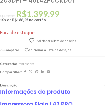
203DPI – 46L42PUCKD01
R$
1.399,99
R$
1.599,99
10x de
R$
168,25
no cartão
Fora de estoque
Adicionar a lista de desejos
Comparar
Adicionar à lista de desejos
Categoria:
Impressora
Compartilhar:
Descrição
Informações do produto
Impressora Elgin L42 PRO,