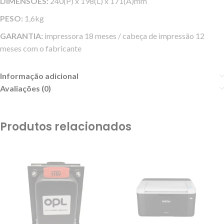
DIMENSÕES:
240(P) x 198(L) x 171(A)mm
PESO:
1,6kg
GARANTIA:
impressora 18 meses / cabeça de impressão 12
meses com o fabricante
Informação adicional
Avaliações (0)
Produtos relacionados