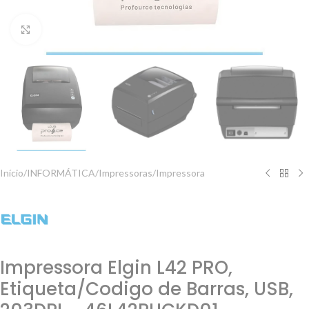
Clique para ampliar
Início
/
INFORMÁTICA
/
Impressoras
/
Impressora
Impressora Elgin L42 PRO,
Etiqueta/Codigo de Barras, USB,