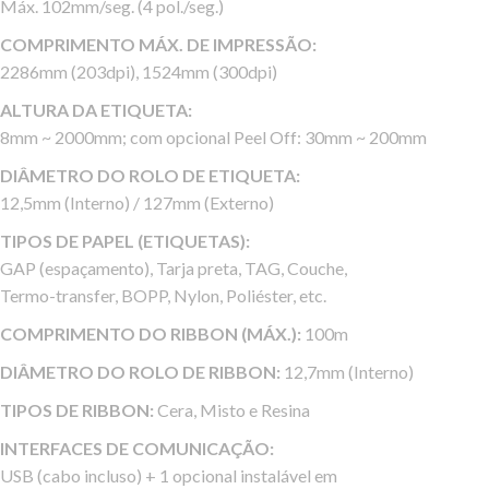
Máx. 102mm/seg. (4 pol./seg.)
COMPRIMENTO MÁX. DE IMPRESSÃO:
2286mm (203dpi), 1524mm (300dpi)
ALTURA DA ETIQUETA:
8mm ~ 2000mm; com opcional Peel Off: 30mm ~ 200mm
DIÂMETRO DO ROLO DE ETIQUETA:
12,5mm (Interno) / 127mm (Externo)
TIPOS DE PAPEL (ETIQUETAS):
GAP (espaçamento), Tarja preta, TAG, Couche,
Termo-transfer, BOPP, Nylon, Poliéster, etc.
COMPRIMENTO DO RIBBON (MÁX.):
100m
DIÂMETRO DO ROLO DE RIBBON:
12,7mm (Interno)
TIPOS DE RIBBON:
Cera, Misto e Resina
INTERFACES DE COMUNICAÇÃO:
USB (cabo incluso) + 1 opcional instalável em