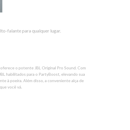
lto-falante para qualquer lugar.
h oferece o potente JBL Original Pro Sound. Com
JBL habilitados para o PartyBoost, elevando sua
nte à poeira. Além disso, a conveniente alça de
 que você vá.