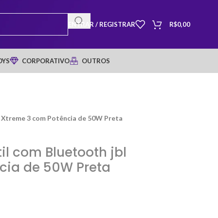
ENTRAR / REGISTRAR
R$
0,00
OYS
CORPORATIVO
OUTROS
l Xtreme 3 com Potência de 50W Preta
il com Bluetooth jbl
cia de 50W Preta