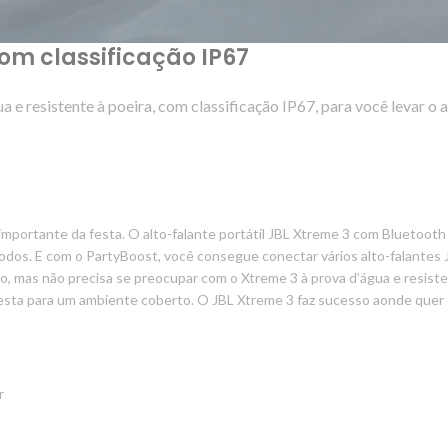
com classificação IP67
 e resistente à poeira, com classificação IP67, para você levar o a
 importante da festa. O alto-falante portátil JBL Xtreme 3 com Bluetoot
 todos. E com o PartyBoost, você consegue conectar vários alto-falantes 
ão, mas não precisa se preocupar com o Xtreme 3 à prova d’água e resiste
a festa para um ambiente coberto. O JBL Xtreme 3 faz sucesso aonde quer
r