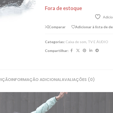
Fora de estoque
Adicio
Comparar
Adicionar à lista de d
Categorias:
Caixa de som
,
TV E ÁUDIO
Compartilhar:
RIÇÃO
INFORMAÇÃO ADICIONAL
AVALIAÇÕES (0)