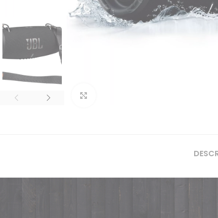
Clique para ampliar
DESC