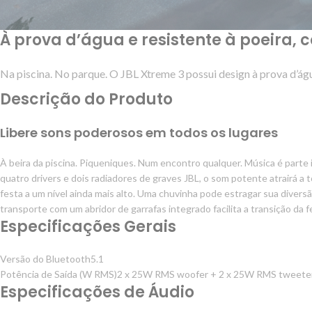
À prova d’água e resistente à poeira, 
Na piscina. No parque. O JBL Xtreme 3 possui design à prova d’água
Descrição do Produto
Libere sons poderosos em todos os lugares
À beira da piscina. Piqueniques. Num encontro qualquer. Música é parte
quatro drivers e dois radiadores de graves JBL, o som potente atrairá a
festa a um nível ainda mais alto. Uma chuvinha pode estragar sua divers
transporte com um abridor de garrafas integrado facilita a transição d
Especificações Gerais
Versão do Bluetooth
5.1
Potência de Saída (W RMS)
2 x 25W RMS woofer + 2 x 25W RMS tweete
Especificações de Áudio