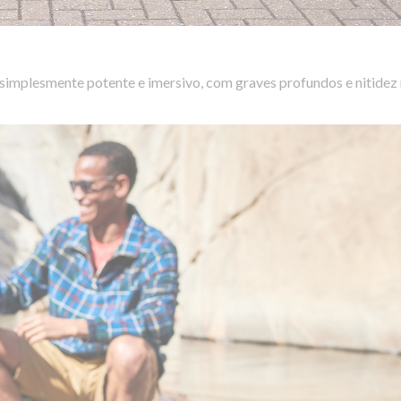
implesmente potente e imersivo, com graves profundos e nitidez n