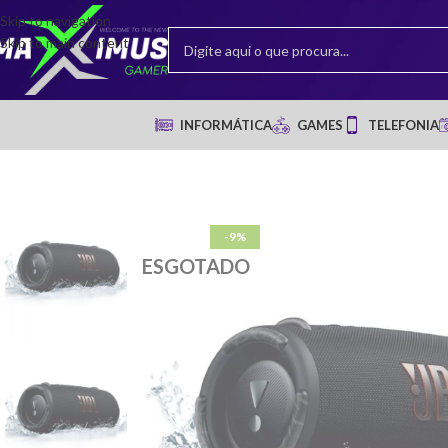
Skip to navigation
Skip to main content
INFORMÁTICA
GAMES
TELEFONIA
-9%
ESGOTADO