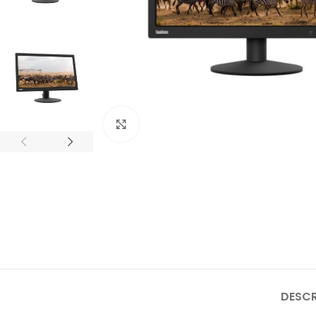
Clique para ampliar
DESC