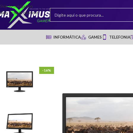
Skip to navigation
Skip to main content
INFORMÁTICA
GAMES
TELEFONIA
-16%