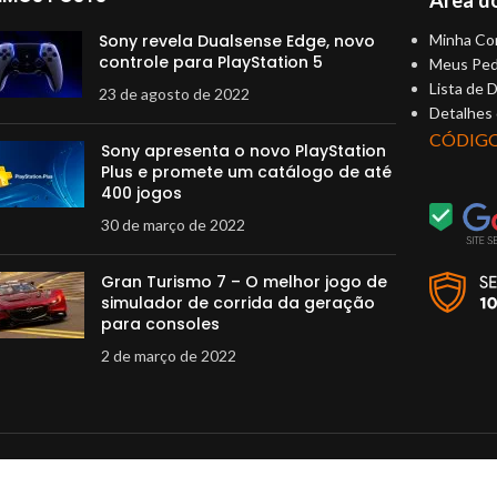
Sony revela Dualsense Edge, novo
Minha Co
controle para PlayStation 5
Meus Ped
Lista de 
23 de agosto de 2022
Detalhes
CÓDIG
Sony apresenta o novo PlayStation
Plus e promete um catálogo de até
400 jogos
30 de março de 2022
Gran Turismo 7 – O melhor jogo de
simulador de corrida da geração
para consoles
2 de março de 2022