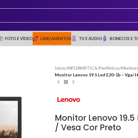
FOTO E VÍDEO
LANÇAMENTOS
TV E ÁUDIO
BONECOS E T
Início
/
INFORMÁTICA
/
Periféricos
/
Monitor
Monitor Lenovo 19.5 Led E20-1b – Vga/ 
Monitor Lenovo 19.5
/ Vesa Cor Preto