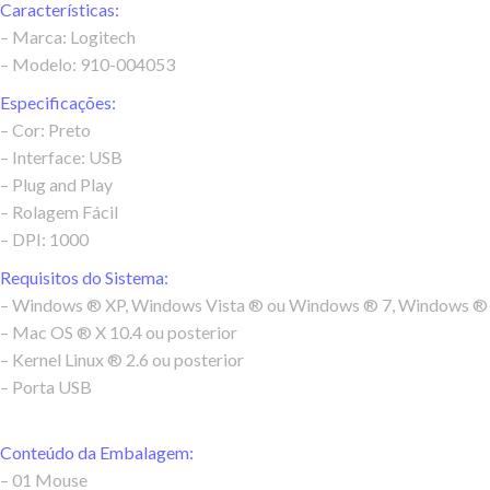
Características:
– Marca: Logitech
– Modelo: 910-004053
Especificações:
– Cor: Preto
– Interface: USB
– Plug and Play
– Rolagem Fácil
– DPI: 1000
Requisitos do Sistema:
– Windows ® XP, Windows Vista ® ou Windows ® 7, Windows ®
– Mac OS ® X 10.4 ou posterior
– Kernel Linux ® 2.6 ou posterior
– Porta USB
Conteúdo da Embalagem:
– 01 Mouse