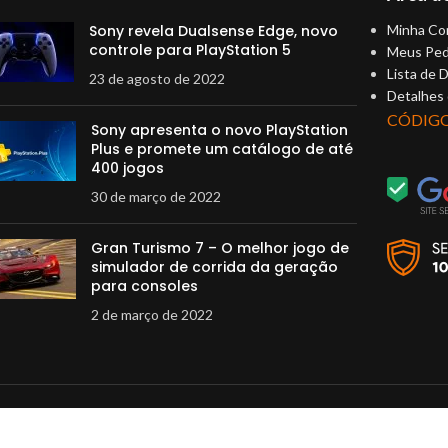
Sony revela Dualsense Edge, novo
Minha Co
controle para PlayStation 5
Meus Ped
Lista de 
23 de agosto de 2022
Detalhes
CÓDIG
Sony apresenta o novo PlayStation
Plus e promete um catálogo de até
400 jogos
30 de março de 2022
Gran Turismo 7 – O melhor jogo de
simulador de corrida da geração
para consoles
2 de março de 2022