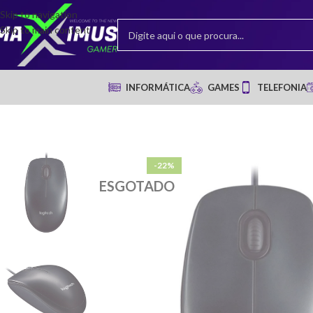
Skip to navigation
Skip to main content
INFORMÁTICA
GAMES
TELEFONIA
-22%
ESGOTADO