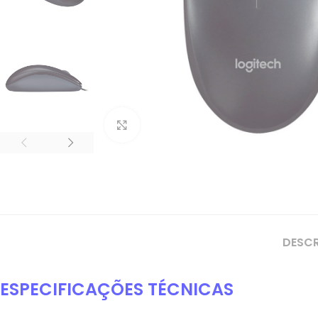
Clique para ampliar
DESC
ESPECIFICAÇÕES TÉCNICAS