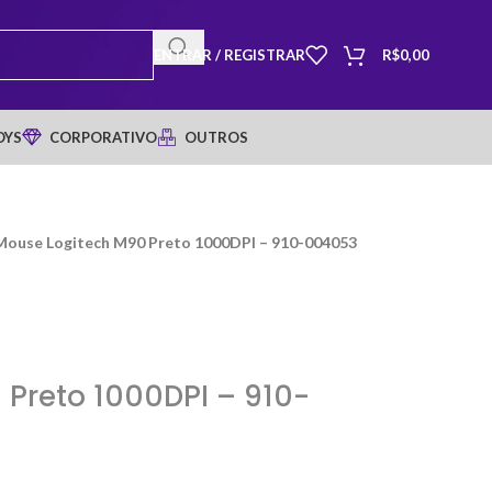
ENTRAR / REGISTRAR
R$
0,00
OYS
CORPORATIVO
OUTROS
Mouse Logitech M90 Preto 1000DPI – 910-004053
Preto 1000DPI – 910-