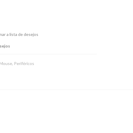
nar a lista de desejos
esejos
Mouse
,
Periféricos