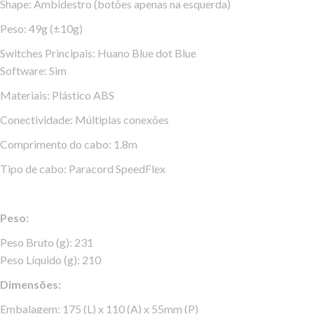
Shape: Ambidestro (botões apenas na esquerda)
Peso: 49g (±10g)
Switches Principais: Huano Blue dot Blue
Software: Sim
Materiais: Plástico ABS
Conectividade: Múltiplas conexões
Comprimento do cabo: 1.8m
Tipo de cabo: Paracord SpeedFlex
Peso:
Peso Bruto (g): 231
Peso Líquido (g): 210
Dimensões:
Embalagem: 175 (L) x 110 (A) x 55mm (P)