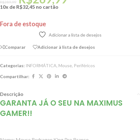
R$
289,99
10x de
R$
32,45
no cartão
Fora de estoque
Adicionar a lista de desejos
Comparar
Adicionar à lista de desejos
Categorias:
INFORMÁTICA
,
Mouse
,
Periféricos
Compartilhar:
Descrição
GARANTA JÁ O SEU NA MAXIMUS
GAMER!!
Nome: Mouse Redragon King Pro Branco