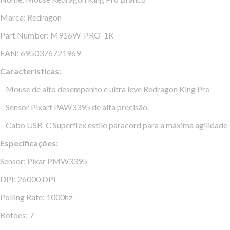
Marca: Redragon
Part Number: M916W-PRO-1K
EAN: 6950376721969
Características:
– Mouse de alto desempenho e ultra leve Redragon King Pro
– Sensor Pixart PAW3395 de alta precisão.
– Cabo USB-C Superflex estilo paracord para a máxima agilidade
Especificações
:
Sensor: Pixar PMW3395
DPI: 26000 DPI
Polling Rate: 1000hz
Botões: 7