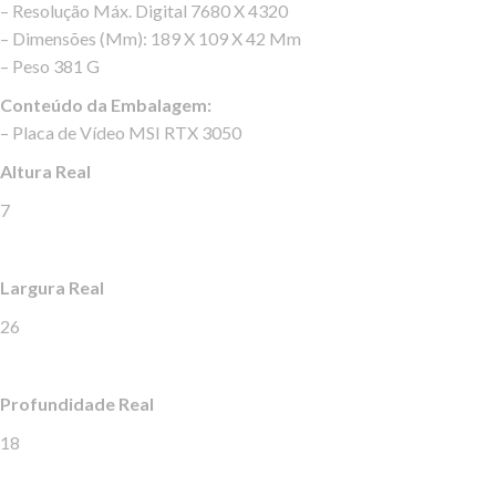
– Resolução Máx. Digital 7680 X 4320
– Dimensões (Mm): 189 X 109 X 42 Mm
– Peso 381 G
Conteúdo da Embalagem:
– Placa de Vídeo MSI RTX 3050
Altura Real
7
Largura Real
26
Profundidade Real
18