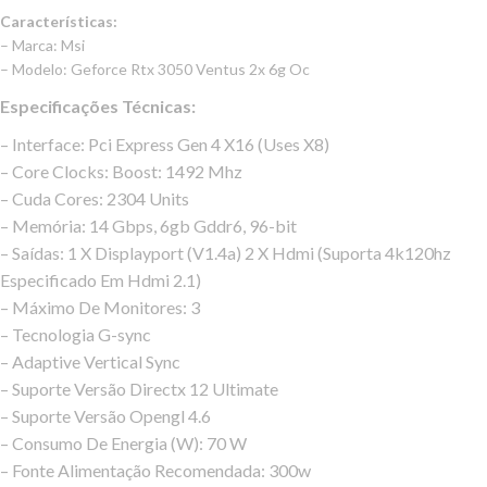
Características:
– Marca: Msi
– Modelo: Geforce Rtx 3050 Ventus 2x 6g Oc
Especificações Técnicas:
– Interface: Pci Express Gen 4 X16 (Uses X8)
– Core Clocks: Boost: 1492 Mhz
– Cuda Cores: 2304 Units
– Memória: 14 Gbps, 6gb Gddr6, 96-bit
– Saídas: 1 X Displayport (V1.4a) 2 X Hdmi (Suporta 4k120hz
Especificado Em Hdmi 2.1)
– Máximo De Monitores: 3
– Tecnologia G-sync
– Adaptive Vertical Sync
– Suporte Versão Directx 12 Ultimate
– Suporte Versão Opengl 4.6
– Consumo De Energia (W): 70 W
– Fonte Alimentação Recomendada: 300w