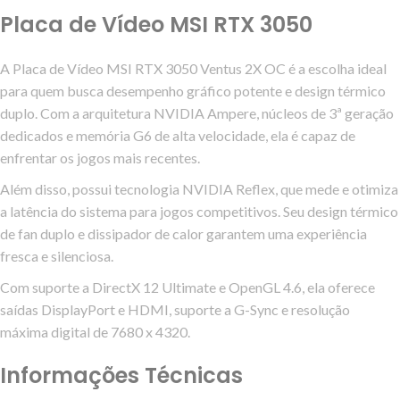
Placa de Vídeo MSI RTX 3050
A Placa de Vídeo MSI RTX 3050 Ventus 2X OC é a escolha ideal
para quem busca desempenho gráfico potente e design térmico
duplo. Com a arquitetura NVIDIA Ampere, núcleos de 3ª geração
dedicados e memória G6 de alta velocidade, ela é capaz de
enfrentar os jogos mais recentes.
Além disso, possui tecnologia NVIDIA Reflex, que mede e otimiza
a latência do sistema para jogos competitivos. Seu design térmico
de fan duplo e dissipador de calor garantem uma experiência
fresca e silenciosa.
Com suporte a DirectX 12 Ultimate e OpenGL 4.6, ela oferece
saídas DisplayPort e HDMI, suporte a G-Sync e resolução
máxima digital de 7680 x 4320.
Informações Técnicas