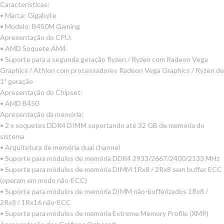
Características:
• Marca: Gigabyte
• Modelo: B450M Gaming
Apresentação do CPU:
• AMD Soquete AM4
• Suporte para a segunda geração Ryzen / Ryzen com Radeon Vega
Graphics / Athlon com processadores Radeon Vega Graphics / Ryzen de
1ª geração
Apresentação do Chipset:
• AMD B450
Apresentação da memória:
• 2 x soquetes DDR4 DIMM suportando até 32 GB de memória do
sistema
• Arquitetura de memória dual channel
• Suporte para módulos de memória DDR4 2933/2667/2400/2133 MHz
• Suporte para módulos de memória DIMM 1Rx8 / 2Rx8 sem buffer ECC
(operam em modo não-ECC)
• Suporte para módulos de memória DIMM não-bufferizados 1Rx8 /
2Rx8 / 1Rx16 não-ECC
• Suporte para módulos de memória Extreme Memory Profile (XMP)