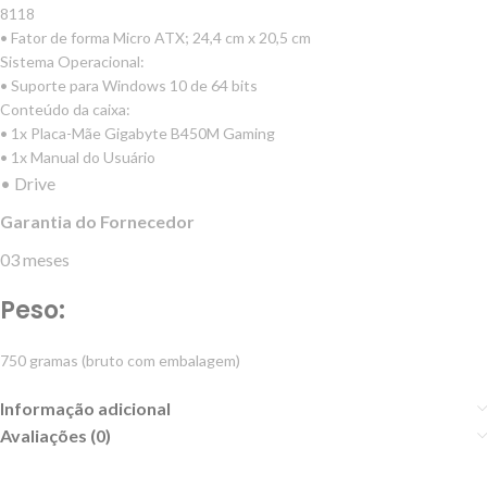
8118
• Fator de forma Micro ATX; 24,4 cm x 20,5 cm
Sistema Operacional:
• Suporte para Windows 10 de 64 bits
Conteúdo da caixa:
• 1x Placa-Mãe Gigabyte B450M Gaming
• 1x Manual do Usuário
• Drive
Garantia do Fornecedor
03 meses
Peso:
750 gramas (bruto com embalagem)
Informação adicional
Avaliações (0)