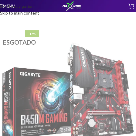
MENU
Skip to navigation
Skip to main content
-17%
ESGOTADO