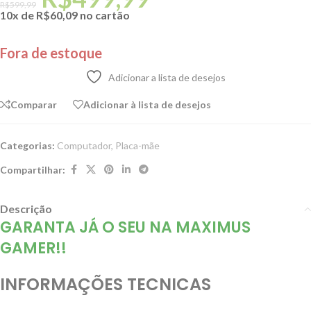
R$
599,99
10x de
R$
60,09
no cartão
Fora de estoque
Adicionar a lista de desejos
Comparar
Adicionar à lista de desejos
Categorias:
Computador
,
Placa-mãe
Compartilhar:
Descrição
GARANTA JÁ O SEU NA MAXIMUS
GAMER!!
INFORMAÇÕES TECNICAS