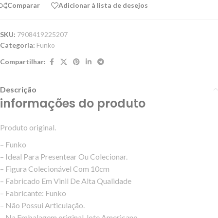
Comparar
Adicionar à lista de desejos
SKU:
7908419225207
Categoria:
Funko
Compartilhar:
Descrição
informações do produto
Produto original.
– Funko
– Ideal Para Presentear Ou Colecionar.
– Figura Colecionável Com 10cm
– Fabricado Em Vinil De Alta Qualidade
– Fabricante: Funko
– Não Possui Articulação.
– Na Embalagem original, lote Americano.