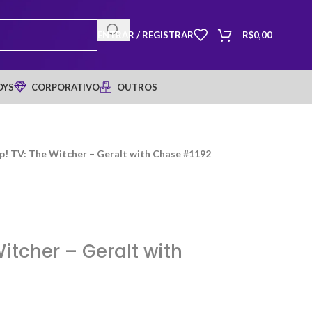
ENTRAR / REGISTRAR
R$
0,00
OYS
CORPORATIVO
OUTROS
p! TV: The Witcher – Geralt with Chase #1192
itcher – Geralt with