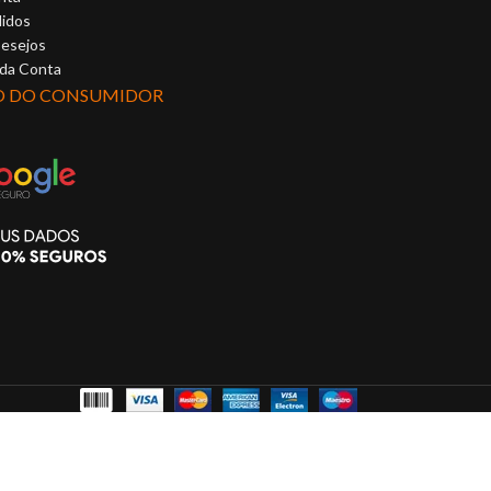
idos
Desejos
 da Conta
O DO CONSUMIDOR