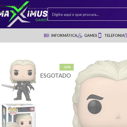
Skip to navigation
Skip to main content
INFORMÁTICA
GAMES
TELEFONIA
-19%
ESGOTADO