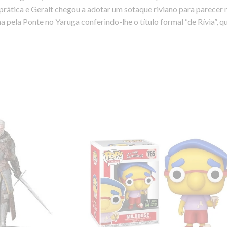
 prática e Geralt chegou a adotar um sotaque riviano para parecer 
a pela Ponte no Yaruga
conferindo-lhe o título formal “de Rívia”, q