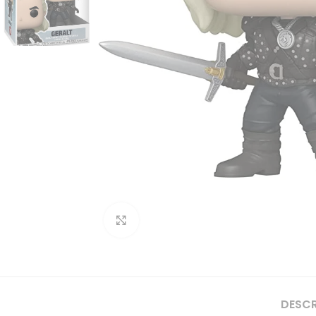
Clique para ampliar
DESC