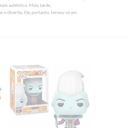
mais autêntico. Mais tarde,
ue o divertiu. Ele, portanto, tornou-se um