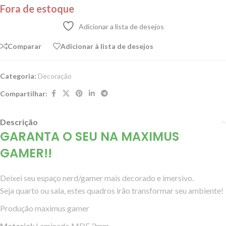
Fora de estoque
Adicionar a lista de desejos
Comparar
Adicionar à lista de desejos
Categoria:
Decoração
Compartilhar:
Descrição
GARANTA O SEU NA MAXIMUS
GAMER!!
Deixei seu espaço nerd/gamer mais decorado e imersivo.
Seja quarto ou sala, estes quadros irão transformar seu ambiente!
Produção maximus gamer
Material:
Laminado MDF 3mm