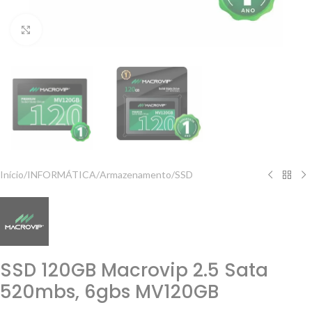
Clique para ampliar
Início
/
INFORMÁTICA
/
Armazenamento
/
SSD
SSD 120GB Macrovip 2.5 Sata
520mbs, 6gbs MV120GB