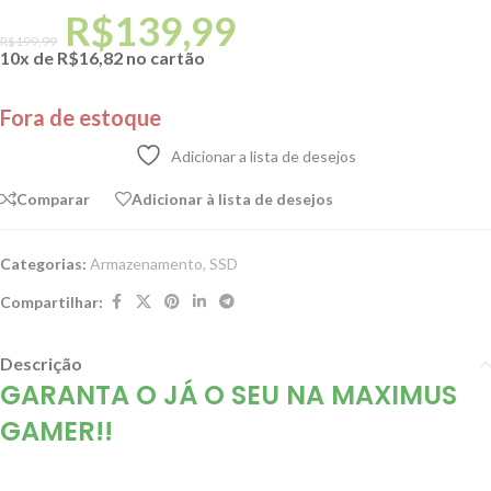
R$
139,99
R$
199,99
10x de
R$
16,82
no cartão
Fora de estoque
Adicionar a lista de desejos
Comparar
Adicionar à lista de desejos
Categorias:
Armazenamento
,
SSD
Compartilhar:
Descrição
GARANTA O JÁ O SEU NA
MAXIMUS
GAMER!!