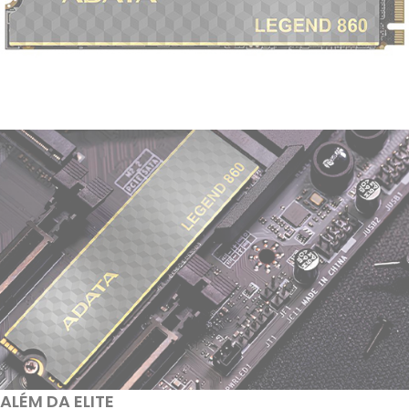
ALÉM DA ELITE