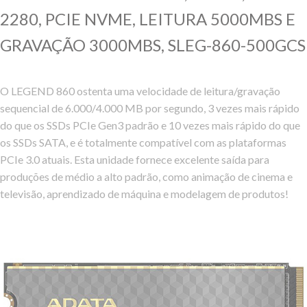
2280, PCIE NVME, LEITURA 5000MBS E
GRAVAÇÃO 3000MBS, SLEG-860-500GCS
O LEGEND 860 ostenta uma velocidade de leitura/gravação
sequencial de 6.000/4.000 MB por segundo, 3 vezes mais rápido
do que os SSDs PCIe Gen3 padrão e 10 vezes mais rápido do que
os SSDs SATA, e é totalmente compatível com as plataformas
PCIe 3.0 atuais. Esta unidade fornece excelente saída para
produções de médio a alto padrão, como animação de cinema e
televisão, aprendizado de máquina e modelagem de produtos!