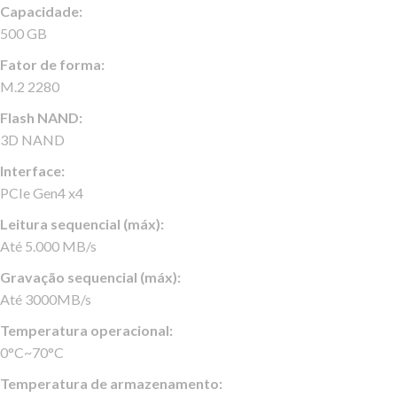
Capacidade:
500 GB
Fator de forma:
M.2 2280
Flash NAND:
3D NAND
Interface:
PCIe Gen4 x4
Leitura sequencial (máx):
Até 5.000 MB/s
Gravação sequencial (máx):
Até 3000MB/s
Temperatura operacional:
0°C~70°C
Temperatura de armazenamento: