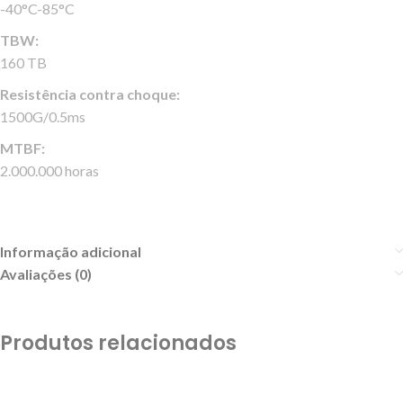
-40°C-85°C
TBW:
160 TB
Resistência contra choque:
1500G/0.5ms
MTBF:
2.000.000 horas
Informação adicional
Avaliações (0)
Produtos relacionados