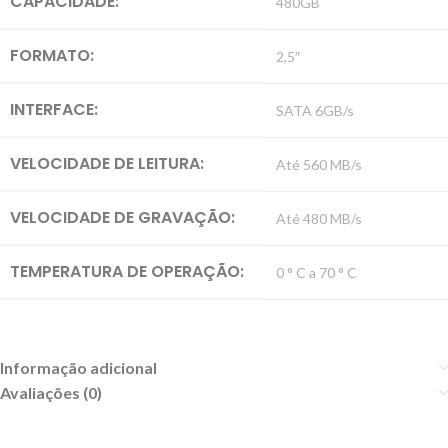
CAPACIDADE:
480GB
FORMATO:
2,5″
INTERFACE:
SATA 6GB/s
VELOCIDADE DE LEITURA:
Até 560 MB/s
VELOCIDADE DE GRAVAÇÃO:
Até 480 MB/s
TEMPERATURA DE OPERAÇÃO:
0 ° C a 70 ° C
Informação adicional
Avaliações (0)