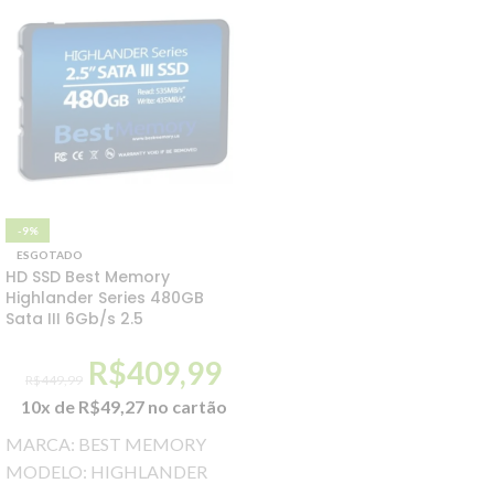
-9%
ESGOTADO
HD SSD Best Memory
Highlander Series 480GB
Sata III 6Gb/s 2.5
R$
409,99
R$
449,99
10x de
R$
49,27
no cartão
MARCA: BEST MEMORY
MODELO: HIGHLANDER