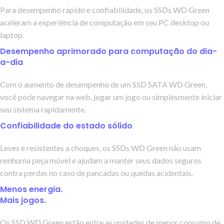
Para desempenho rápido e confiabilidade, os SSDs WD Green
aceleram a experiência de computação em seu PC desktop ou
laptop.
Desempenho aprimorado para computação do dia-
a-dia
Com o aumento de desempenho de um SSD SATA WD Green,
você pode navegar na web, jogar um jogo ou simplesmente iniciar
seu sistema rapidamente.
Confiabilidade do estado sólido
Leves e resistentes a choques, os SSDs WD Green não usam
nenhuma peça móvel e ajudam a manter seus dados seguros
contra perdas no caso de pancadas ou quedas acidentais.
Menos energia.
Mais jogos.
Os SSD WD Green estão entre as unidades de menor consumo de