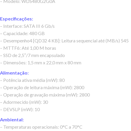
– Modelo: WDS480G2G0A
Especificações:
– Interface: SATA III 6 Gb/s
– Capacidade: 480 GB
– Desempenho4 [QD32 4 KB]: Leitura sequencial até (MB/s) 545
– MTTF6: Até 1,00 M horas
– SSD de 2,5″/7 mm encapsulado
– Dimensões: 1,5 mm x 22,0 mm x 80 mm
Alimentação:
– Potência ativa média (mW): 80
– Operação de leitura máxima (mW): 2800
– Operação de gravação máxima (mW): 2800
– Adormecido (mW): 30
– DEVSLP (mW): 10
Ambiental:
– Temperaturas operacionais: 0°C a 70°C