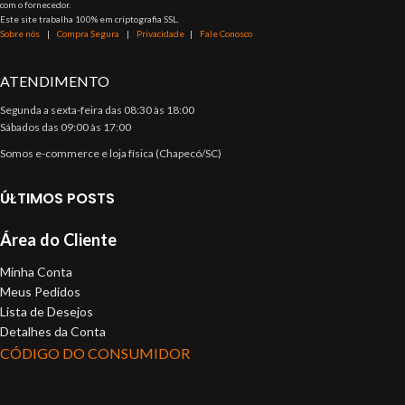
com o fornecedor.
Este site trabalha 100% em criptografia SSL.
Sobre nós
|
Compra Segura
|
Privacidade
|
Fale Conosco
ATENDIMENTO
Segunda a sexta-feira das 08:30 às 18:00
Sábados das 09:00 às 17:00
Somos e-commerce e loja física (Chapecó/SC)
ÚLTIMOS POSTS
Área do Cliente
Minha Conta
Meus Pedidos
Lista de Desejos
Detalhes da Conta
CÓDIGO DO CONSUMIDOR