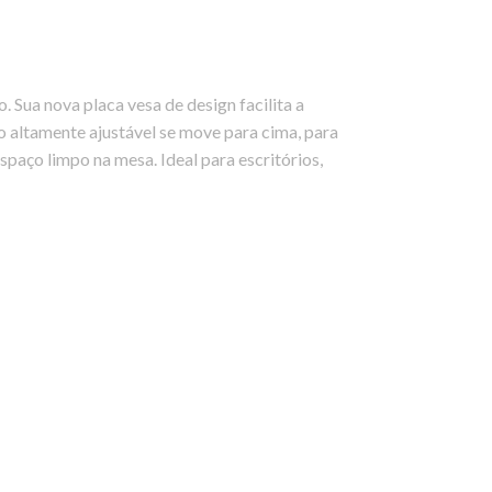
 Sua nova placa vesa de design facilita a
o altamente ajustável se move para cima, para
paço limpo na mesa. Ideal para escritórios,