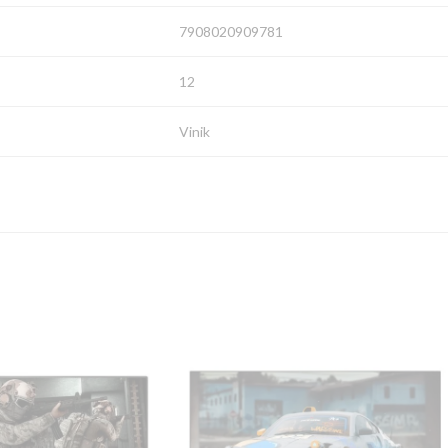
7908020909781
12
Vinik