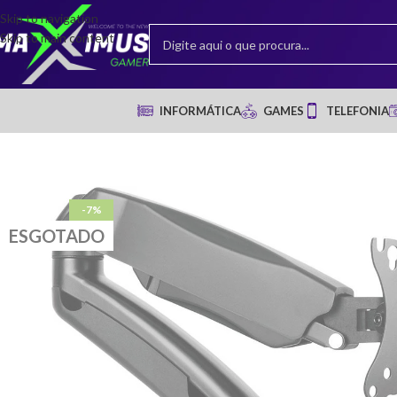
Skip to navigation
Skip to main content
INFORMÁTICA
GAMES
TELEFONIA
-7%
ESGOTADO