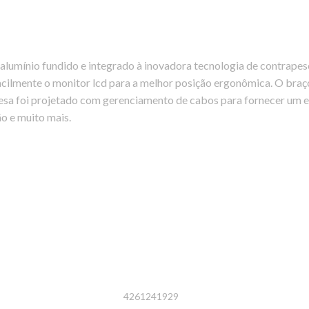
alumínio fundido e integrado à inovadora tecnologia de contrapeso.
facilmente o monitor lcd para a melhor posição ergonômica. O braç
esa foi projetado com gerenciamento de cabos para fornecer um es
ão e muito mais.
4261241929