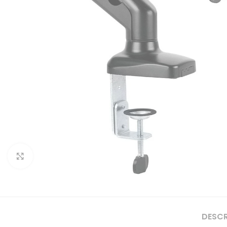
Clique para ampliar
DESC