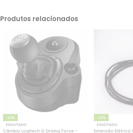
Produtos relacionados
-11%
-14%
ESGOTADO
ESGOTADO
Câmbio Logitech G Driving Force –
Extensão Elétric