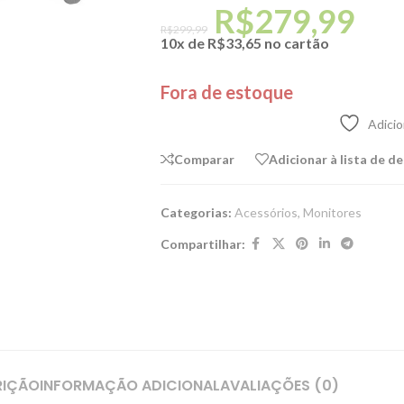
R$
279,99
R$
299,99
10x de
R$
33,65
no cartão
Fora de estoque
Adicio
Comparar
Adicionar à lista de d
Categorias:
Acessórios
,
Monitores
Compartilhar:
RIÇÃO
INFORMAÇÃO ADICIONAL
AVALIAÇÕES (0)