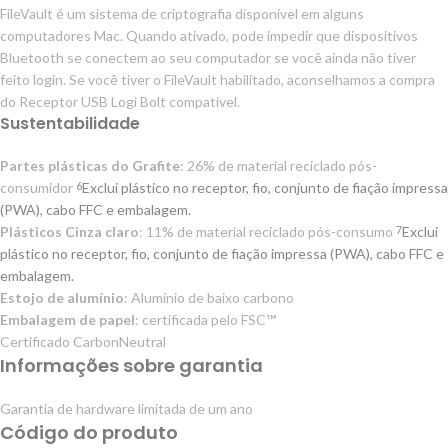
FileVault é um sistema de criptografia disponível em alguns
computadores Mac. Quando ativado, pode impedir que dispositivos
Bluetooth se conectem ao seu computador se você ainda não tiver
feito login. Se você tiver o FileVault habilitado, aconselhamos a compra
do Receptor USB Logi Bolt compatível.
Sustentabilidade
Partes plásticas do Grafite
: 26% de material reciclado pós-
consumidor
Exclui plástico no receptor, fio, conjunto de fiação impressa
6
(PWA), cabo FFC e embalagem.
Plásticos Cinza claro
: 11% de material reciclado pós-consumo
Exclui
7
plástico no receptor, fio, conjunto de fiação impressa (PWA), cabo FFC e
embalagem.
Estojo de alumínio
: Alumínio de baixo carbono
Embalagem de papel
: certificada pelo FSC™
Certificado CarbonNeutral
Informações sobre garantia
Garantia de hardware limitada de um ano
Código do produto