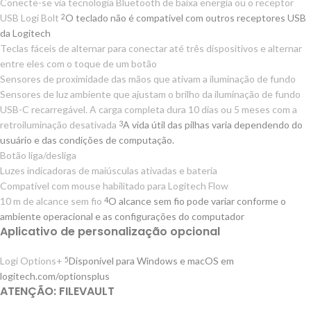
Conecte-se via tecnologia Bluetooth de baixa energia ou o receptor
USB Logi Bolt
O teclado não é compatível com outros receptores USB
2
da Logitech
Teclas fáceis de alternar para conectar até três dispositivos e alternar
entre eles com o toque de um botão
Sensores de proximidade das mãos que ativam a iluminação de fundo
Sensores de luz ambiente que ajustam o brilho da iluminação de fundo
USB-C recarregável. A carga completa dura 10 dias ou 5 meses com a
retroiluminação desativada
A vida útil das pilhas varia dependendo do
3
usuário e das condições de computação.
Botão liga/desliga
Luzes indicadoras de maiúsculas ativadas e bateria
Compatível com mouse habilitado para Logitech Flow
10 m de alcance sem fio
O alcance sem fio pode variar conforme o
4
ambiente operacional e as configurações do computador
Aplicativo de personalização opcional
Logi Options+
Disponível para Windows e macOS em
5
logitech.com/optionsplus
ATENÇÃO: FILEVAULT