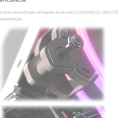
EFICIÊNCIA
Como um resfriador de líquido all-in-one, o CHIONE E2-120 LITE nã
manutenção.