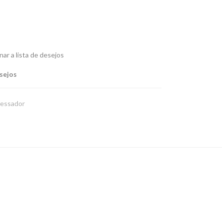
nar a lista de desejos
esejos
essador