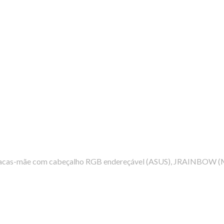
lacas-mãe com cabeçalho RGB endereçável (ASUS), JRAINBOW (MS