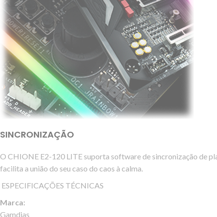
SINCRONIZAÇÃO
O CHIONE E2-120 LITE suporta software de sincronização de p
facilita a união do seu caso do caos à calma.
ESPECIFICAÇÕES TÉCNICAS
Marca:
Gamdias