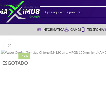
Skip to navigation
Skip to main content
INFORMÁTICA
GAMES
TELEFONIA
Clique para ampliar
-12%
ESGOTADO