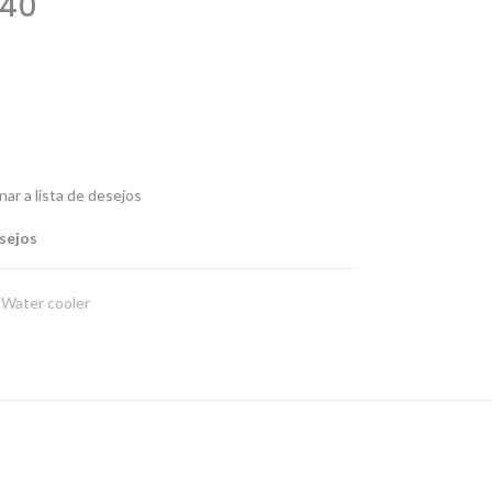
240
nar a lista de desejos
esejos
Water cooler