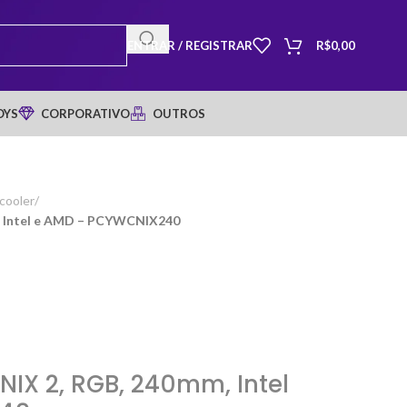
ENTRAR / REGISTRAR
R$
0,00
OYS
CORPORATIVO
OUTROS
cooler
/
, Intel e AMD – PCYWCNIX240
NIX 2, RGB, 240mm, Intel