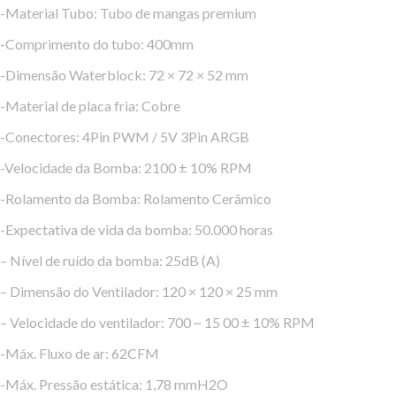
-Material Tubo: Tubo de mangas premium
-Comprimento do tubo: 400mm
-Dimensão Waterblock: 72 × 72 × 52 mm
-Material de placa fria: Cobre
-Conectores: 4Pin PWM / 5V 3Pin ARGB
-Velocidade da Bomba: 2100 ± 10% RPM
-Rolamento da Bomba: Rolamento Cerâmico
-Expectativa de vida da bomba: 50.000 horas
– Nível de ruído da bomba: 25dB (A)
– Dimensão do Ventilador: 120 × 120 × 25 mm
– Velocidade do ventilador: 700 ~ 15 00 ± 10% RPM
-Máx. Fluxo de ar: 62CFM
-Máx. Pressão estática: 1,78 mmH2O