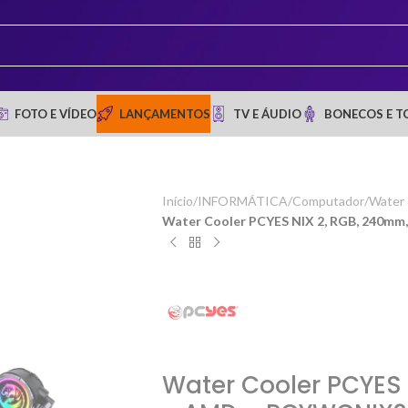
FOTO E VÍDEO
LANÇAMENTOS
TV E ÁUDIO
BONECOS E T
Início
/
INFORMÁTICA
/
Computador
/
Water 
Water Cooler PCYES NIX 2, RGB, 240mm
Water Cooler PCYES 