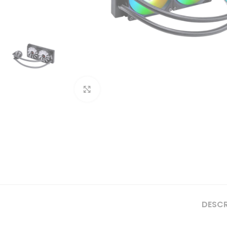
Clique para ampliar
DESC