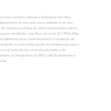
s tons neutros realçam a iluminação dos fans,
disponíveis no mercado, esse radiador é um dos
 de cerâmica e chapa de cobre selecionados para o
para ventilação, com fluxo de ar de 62 CFM e Máx.
specialmente para o amortecimento e anulação da
tornando-os uma ótima opção de refrigeração para o
se trata de um controle automático de
remium, as mangueiras do NIX 2 aRGB garantem a
etup.