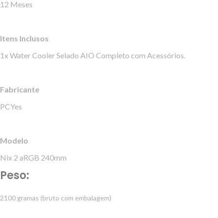
12 Meses
Itens Inclusos
1x Water Cooler Selado AIO Completo com Acessórios.
Fabricante
PCYes
Modelo
Nix 2 aRGB 240mm
Peso:
2100 gramas (bruto com embalagem)