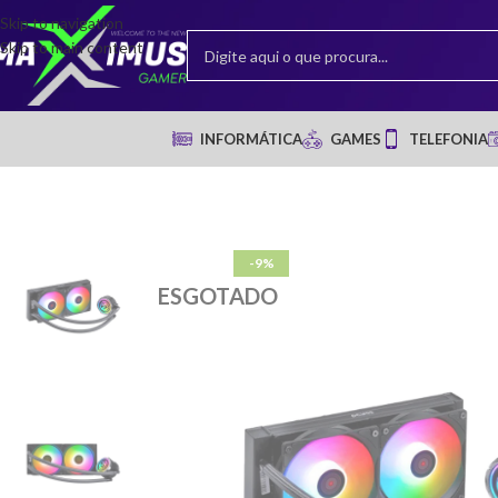
Skip to navigation
Skip to main content
INFORMÁTICA
GAMES
TELEFONIA
-9%
ESGOTADO