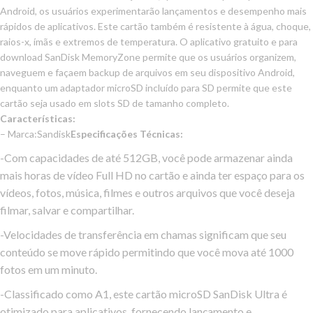
Android, os usuários experimentarão lançamentos e desempenho mais
rápidos de aplicativos. Este cartão também é resistente à água, choque,
raios-x, ímãs e extremos de temperatura. O aplicativo gratuito e para
download SanDisk MemoryZone permite que os usuários organizem,
naveguem e façaem backup de arquivos em seu dispositivo Android,
enquanto um adaptador microSD incluído para SD permite que este
cartão seja usado em slots SD de tamanho completo.
Características:
– Marca:Sandisk
Especificações Técnicas:
-Com capacidades de até 512GB, você pode armazenar ainda
mais horas de vídeo Full HD no cartão e ainda ter espaço para os
vídeos, fotos, música, filmes e outros arquivos que você deseja
filmar, salvar e compartilhar.
-Velocidades de transferência em chamas significam que seu
conteúdo se move rápido permitindo que você mova até 1000
fotos em um minuto.
-Classificado como A1, este cartão microSD SanDisk Ultra é
otimizado para aplicativos, fornecendo lançamento e