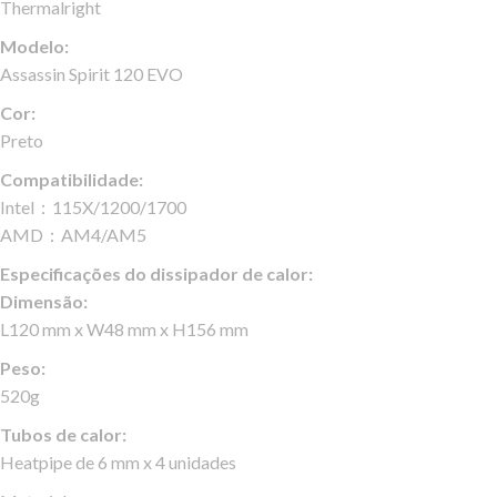
Thermalright
Modelo:
Assassin Spirit 120 EVO
Cor:
Preto
Compatibilidade:
Intel：115X/1200/1700
AMD：AM4/AM5
Especificações do dissipador de calor:
Dimensão:
L120 mm x W48 mm x H156 mm
Peso:
520g
Tubos de calor:
Heatpipe de 6 mm x 4 unidades