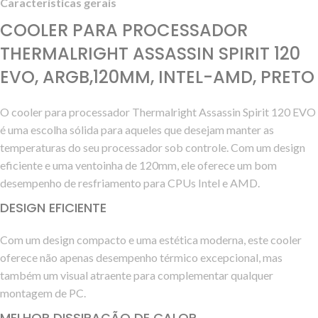
Características gerais
COOLER PARA PROCESSADOR
THERMALRIGHT ASSASSIN SPIRIT 120
EVO, ARGB,120MM, INTEL-AMD, PRETO
O cooler para processador Thermalright Assassin Spirit 120 EVO
é uma escolha sólida para aqueles que desejam manter as
temperaturas do seu processador sob controle. Com um design
eficiente e uma ventoinha de 120mm, ele oferece um bom
desempenho de resfriamento para CPUs Intel e AMD.
DESIGN EFICIENTE
Com um design compacto e uma estética moderna, este cooler
oferece não apenas desempenho térmico excepcional, mas
também um visual atraente para complementar qualquer
montagem de PC.
MELHOR DISSIPAÇÃO DE CALOR