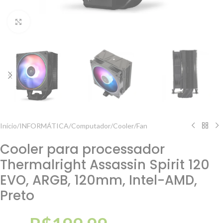
Clique para ampliar
Início
/
INFORMÁTICA
/
Computador
/
Cooler/Fan
Cooler para processador
Thermalright Assassin Spirit 120
EVO, ARGB, 120mm, Intel-AMD,
Preto