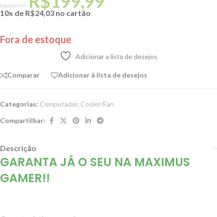
R$
199,99
R$
249,99
10x de
R$
24,03
no cartão
Fora de estoque
Adicionar a lista de desejos
Comparar
Adicionar à lista de desejos
Categorias:
Computador
,
Cooler/Fan
Compartilhar:
Descrição
GARANTA JÁ O SEU NA MAXIMUS
GAMER!!