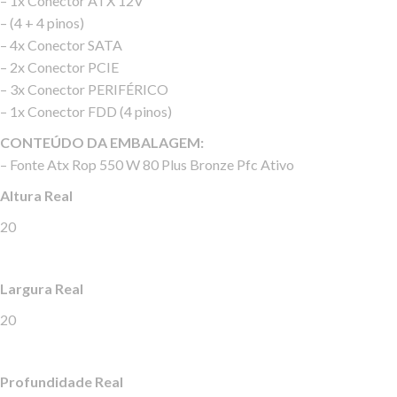
– 1x Conector ATX 12V
– (4 + 4 pinos)
– 4x Conector SATA
– 2x Conector PCI­E
– 3x Conector PERIFÉRICO
– 1x Conector FDD (4 pinos)
CONTEÚDO DA EMBALAGEM:
– Fonte Atx Rop 550 W 80 Plus Bronze Pfc Ativo
Altura Real
20
Largura Real
20
Profundidade Real