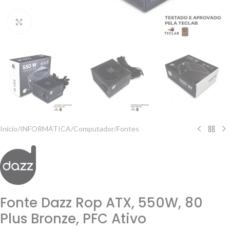
Clique para ampliar
Início
/
INFORMÁTICA
/
Computador
/
Fontes
Fonte Dazz Rop ATX, 550W, 80
Plus Bronze, PFC Ativo