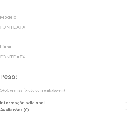
Modelo
FONTE ATX
Linha
FONTE ATX
Peso:
1450 gramas (bruto com embalagem)
Informação adicional
Avaliações (0)