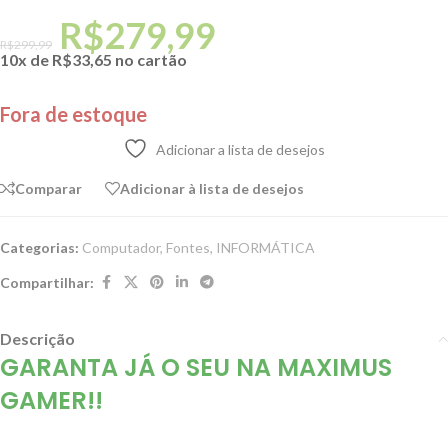
R$
279,99
R$
299,99
10x de
R$
33,65
no cartão
Fora de estoque
Adicionar a lista de desejos
Comparar
Adicionar à lista de desejos
Categorias:
Computador
,
Fontes
,
INFORMÁTICA
Compartilhar:
Descrição
GARANTA JÁ O SEU NA
MAXIMUS
GAMER!!