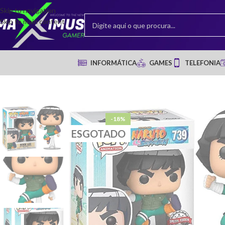
Skip to navigation
Skip to main content
INFORMÁTICA
GAMES
TELEFONIA
-18%
ESGOTADO