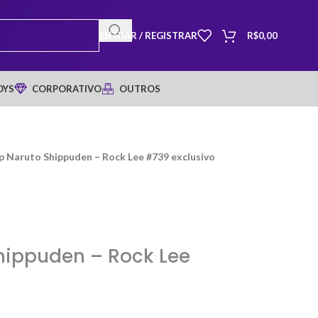
ENTRAR / REGISTRAR
R$
0,00
OYS
CORPORATIVO
OUTROS
p Naruto Shippuden – Rock Lee #739 exclusivo
hippuden – Rock Lee