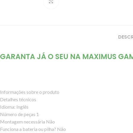
Clique para ampliar
DESC
GARANTA JÁ O SEU NA MAXIMUS GAM
Informações sobre o produto
Detalhes técnicos
Idioma: ‎Inglês
Número de peças ‎1
Montagem necessária ‎Não
Funciona a bateria ou pilha? ‎Não