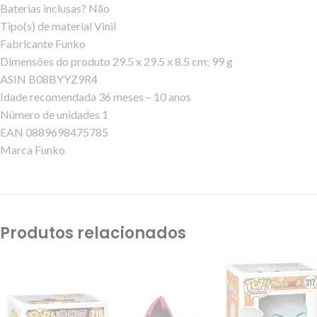
Baterias inclusas? ‎Não
Tipo(s) de material ‎Vinil
Fabricante ‎Funko
Dimensões do produto ‎29.5 x 29.5 x 8.5 cm; 99 g
ASIN ‎B08BYYZ9R4
Idade recomendada ‎36 meses – 10 anos
Número de unidades ‎1
EAN ‎0889698475785
Marca ‎Funko
Produtos relacionados