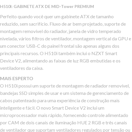
H510I: GABINETE ATX DE MID-Tower PREMIUM
Perfeito quando você quer um gabinete ATX de tamanho
reduzido, sem sacrifício. Fluxo de ar bem projetado, suporte de
montagem removível do radiador, janela de vidro temperado
nivelada, vários filtros de ventilador, montagem vertical da GPU e
um conector USB-C do painel frontal são apenas alguns dos
principais recursos. O H510i também inclui o NZXT Smart
Device V2, alimentando as faixas de luz RGB embutidas e os
ventiladores da caixa.
MAIS ESPERTO
O H510i possui um suporte de montagem de radiador removível,
bandejas SSD simples de usar e um sistema de gerenciamento de
cabos patenteado para uma experiência de construção mais
inteligente e fácil. O novo Smart Device V2 inclui um
microprocessador mais rápido, fornecendo controle alimentado
por CAM de dois canais de iluminação HUE 2 RGB e três canais
de ventilador que suportam ventiladores regulados por tensão ou