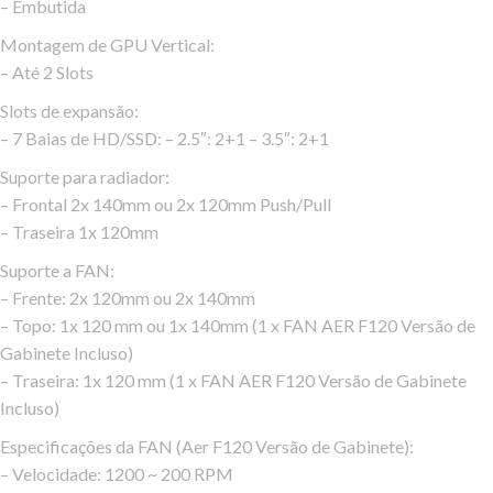
– Embutida
Montagem de GPU Vertical:
– Até 2 Slots
Slots de expansão:
– 7 Baias de HD/SSD: – 2.5″: 2+1 – 3.5″: 2+1
Suporte para radiador:
– Frontal 2x 140mm ou 2x 120mm Push/Pull
– Traseira 1x 120mm
Suporte a FAN:
– Frente: 2x 120mm ou 2x 140mm
– Topo: 1x 120 mm ou 1x 140mm (1 x FAN AER F120 Versão de
Gabinete Incluso)
– Traseira: 1x 120 mm (1 x FAN AER F120 Versão de Gabinete
Incluso)
Especificações da FAN (Aer F120 Versão de Gabinete):
– Velocidade: 1200 ~ 200 RPM