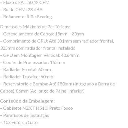
– Fluxo de Ar: 50.42 CFM
– Ruído CFM: 28 dBA
– Rolamento: Rifle Bearing
Dimensões Máximas de Periféricos:
– Gerenciamento de Cabos: 19mm – 23mm
– Comprimento de GPU: Até 381mm sem radiador frontal,
325mm com radiador frontal instalado
– GPU em Montágem Vertical: 40.64mm
– Cooler de Processador: 165mm
– Radiador Frontal: 60mm
– Radiador Traseiro: 60mm
– Reservatório e Bomba: Até 180mm (Integrado a Barra de
Cabos), 86mm (Ao longo do Painel Inferior)
Conteúdo da Embalagem:
– Gabinete NZXT H510i Preto Fosco
– Parafusos de Instalação
– 10x Enforca Gato