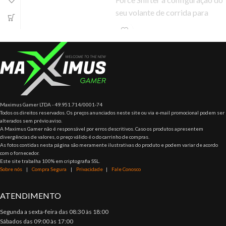
para mineração.
seu volante de corrida para
obter uma experiência mais
realista com
Maximus Gamer LTDA - 49.951.714/0001-74
Todos os direitos reservados. Os preços anunciados neste site ou via e-mail promocional podem ser
alterados sem prévio aviso.
A Maximus Gamer não é responsável por erros descritivos. Caso os produtos apresentem
divergências de valores, o preço válido é o do carrinho de compras.
As fotos contidas nesta página são meramente ilustrativas do produto e podem variar de acordo
com o fornecedor.
Este site trabalha 100% em criptografia SSL.
Sobre nós
|
Compra Segura
|
Privacidade
|
Fale Conosco
ATENDIMENTO
Segunda a sexta-feira das 08:30 às 18:00
Sábados das 09:00 às 17:00