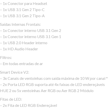
– 1x Conector para Headset
– 1x USB 3.1 Gen 2 Tipo-C
– 1x USB 3.1 Gen 2 Tipo-A
Saídas Internas Frontais:
– 1x Conector interno USB 3.1 Gen 2
– 1x Conector interno USB 3.1 Gen 1
– 1x USB 2.0 Header interno
– 1x HD Audio Header
Filtros:
– Em todas entradas de ar
Smart Device V2:
– 3x Canais de ventoinhas com saída máxima de 10 W por canal *
– 2x Porta LED RGB suporta até 4x faixas de LED endereçáveis
HUE 2 ou 5x ventoinhas Aer RGB ou Aer RGB 2 Módulo
Fitas de LED:
– 2x Fita de LED RGB Endereçável