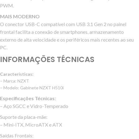
PWM.
MAIS MODERNO
O conector USB-C compatível com USB 3.1 Gen 2 no painel
frontal facilita a conexão de smartphones, armazenamento
externo de alta velocidade e os periféricos mais recentes ao seu
PC.
INFORMAÇÕES TÉCNICAS
Características:
– Marca: NZXT
– Modelo: Gabinete NZXT H510i
Especificações Técnicas:
– Aço SGCC e Vidro-Temperado
Suporte da placa-mãe:
– Mini-ITX, MicroATX e ATX
Saídas Frontais: