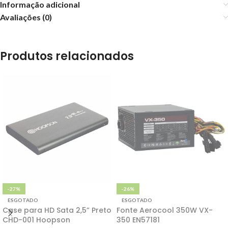
Informação adicional
Avaliações (0)
Produtos relacionados
-27%
-26%
ESGOTADO
ESGOTADO
Case para HD Sata 2,5” Preto
Fonte Aerocool 350W VX-
CHD-001 Hoopson
350 EN57181