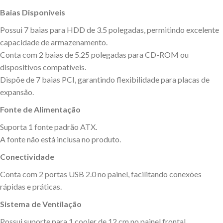
Baias Disponíveis
Possui 7 baias para HDD de 3.5 polegadas, permitindo excelente
capacidade de armazenamento.
Conta com 2 baias de 5.25 polegadas para CD-ROM ou
dispositivos compatíveis.
Dispõe de 7 baias PCI, garantindo flexibilidade para placas de
expansão.
Fonte de Alimentação
Suporta 1 fonte padrão ATX.
A fonte não está inclusa no produto.
Conectividade
Conta com 2 portas USB 2.0 no painel, facilitando conexões
rápidas e práticas.
Sistema de Ventilação
Possui suporte para 1 cooler de 12 cm no painel frontal.