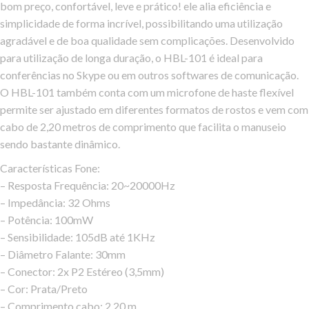
bom preço, confortável, leve e prático! ele alia eficiência e
simplicidade de forma incrível, possibilitando uma utilização
agradável e de boa qualidade sem complicações. Desenvolvido
para utilização de longa duração, o HBL-101 é ideal para
conferências no Skype ou em outros softwares de comunicação.
O HBL-101 também conta com um microfone de haste flexível
permite ser ajustado em diferentes formatos de rostos e vem com
cabo de 2,20 metros de comprimento que facilita o manuseio
sendo bastante dinâmico.
Características Fone:
– Resposta Frequência: 20~20000Hz
– Impedância: 32 Ohms
– Potência: 100mW
– Sensibilidade: 105dB até 1KHz
– Diâmetro Falante: 30mm
– Conector: 2x P2 Estéreo (3,5mm)
– Cor: Prata/Preto
– Comprimento cabo: 2,20 m