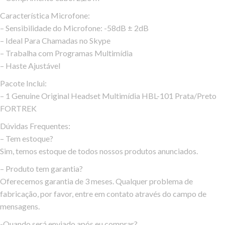
Característica Microfone:
– Sensibilidade do Microfone: -58dB ± 2dB
– Ideal Para Chamadas no Skype
– Trabalha com Programas Multimídia
– Haste Ajustável
Pacote Inclui:
– 1 Genuine Original Headset Multimídia HBL-101 Prata/Preto
FORTREK
Dúvidas Frequentes:
– Tem estoque?
Sim, temos estoque de todos nossos produtos anunciados.
– Produto tem garantia?
Oferecemos garantia de 3 meses. Qualquer problema de
fabricação, por favor, entre em contato através do campo de
mensagens.
-Quando será enviado após eu comprar?