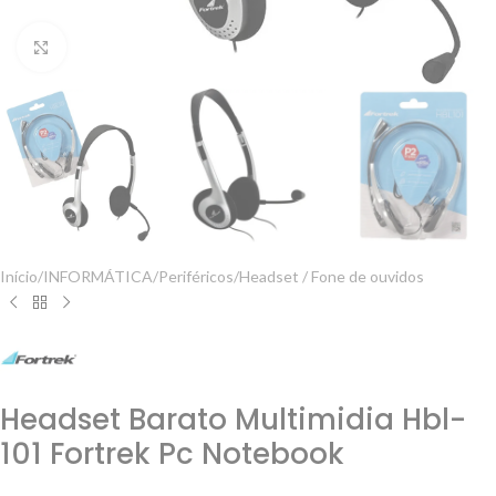
Clique para ampliar
Início
/
INFORMÁTICA
/
Periféricos
/
Headset / Fone de ouvidos
Headset Barato Multimidia Hbl-
101 Fortrek Pc Notebook