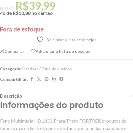
R$
39,99
R$
45,00
4x de
R$
10,88
no cartão
Fora de estoque
Adicionar a lista de desejos
Comparar
Adicionar à lista de desejos
Categoria:
Headset / Fone de ouvidos
Compartilhar:
Descrição
informações do produto
Fone Multimídia HBL-101 Prata/Preto FORTREK produtos da
famosa marca Fortrek que se destaca por conciliar qualidade e