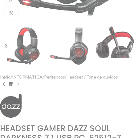
Clique para ampliar
Início
/
INFORMÁTICA
/
Periféricos
/
Headset / Fone de ouvidos
HEADSET GAMER DAZZ SOUL