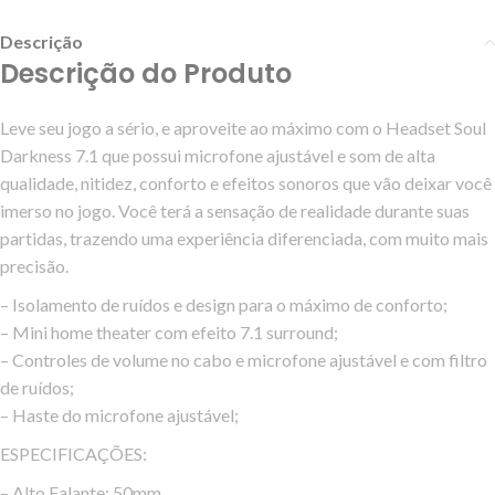
Descrição
Descrição do Produto
Leve seu jogo a sério, e aproveite ao máximo com o Headset Soul
Darkness 7.1 que possui microfone ajustável e som de alta
qualidade, nitidez, conforto e efeitos sonoros que vão deixar você
imerso no jogo. Você terá a sensação de realidade durante suas
partidas, trazendo uma experiência diferenciada, com muito mais
precisão.
– Isolamento de ruídos e design para o máximo de conforto;
– Mini home theater com efeito 7.1 surround;
– Controles de volume no cabo e microfone ajustável e com filtro
de ruídos;
– Haste do microfone ajustável;
ESPECIFICAÇÕES:
– Alto Falante: 50mm