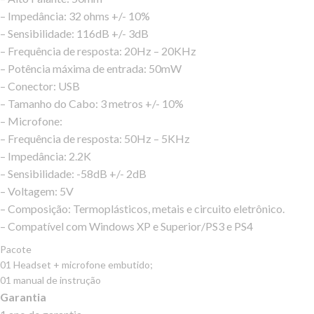
– Impedância: 32 ohms +/- 10%
– Sensibilidade: 116dB +/- 3dB
– Frequência de resposta: 20Hz – 20KHz
– Potência máxima de entrada: 50mW
– Conector: USB
– Tamanho do Cabo: 3 metros +/- 10%
– Microfone:
– Frequência de resposta: 50Hz – 5KHz
– Impedância: 2.2K
– Sensibilidade: -58dB +/- 2dB
– Voltagem: 5V
– Composição: Termoplásticos, metais e circuito eletrônico.
– Compatível com Windows XP e Superior/PS3 e PS4
Pacote
01 Headset + microfone embutido;
01 manual de instrução
Garantia