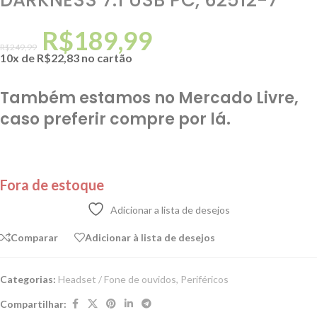
DARKNESS 7.1 USB PC, 62512-7
R$
189,99
R$
249,99
10x de
R$
22,83
no cartão
Também estamos no Mercado Livre,
caso preferir compre por lá.
Fora de estoque
Adicionar a lista de desejos
Comparar
Adicionar à lista de desejos
Categorias:
Headset / Fone de ouvidos
,
Periféricos
Compartilhar: