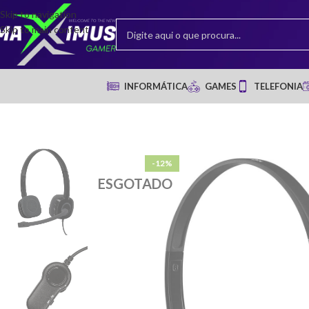
Skip to navigation
Skip to main content
INFORMÁTICA
GAMES
TELEFONIA
-12%
ESGOTADO