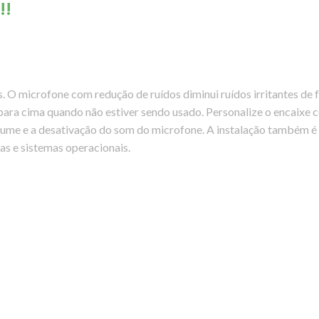
!!
. O microfone com redução de ruídos diminui ruídos irritantes de 
para cima quando não estiver sendo usado. Personalize o encaixe 
olume e a desativação do som do microfone. A instalação também é f
s e sistemas operacionais.