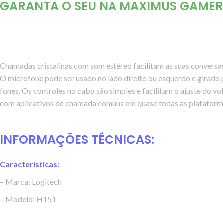
GARANTA O SEU NA
MAXIMUS GAMER
Chamadas cristalinas com som estéreo facilitam as suas conversas
O microfone pode ser usado no lado direito ou esquerdo e girado 
fones. Os controles no cabo são simples e facilitam o ajuste do v
com aplicativos de chamada comuns em quase todas as plataforma
INFORMAÇÕES TÉCNICAS:
Características:
– Marca: Logitech
– Modelo: H151