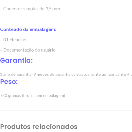
– Conector simples de 3,5 mm
Conteúdo da embalagem:
– 01 Headset
– Documentação do usuário
Garantia:
1 ano de garantia (9 meses de garantia contratual junto ao fabricante +
Peso:
730 gramas (bruto com embalagem)
Produtos relacionados