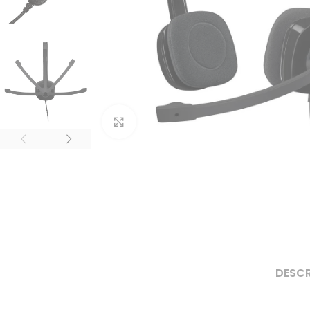
Clique para ampliar
DESC