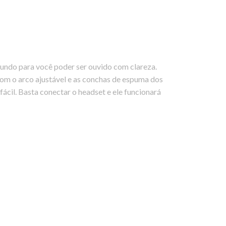
fundo para você poder ser ouvido com clareza.
com o arco ajustável e as conchas de espuma dos
ácil. Basta conectar o headset e ele funcionará