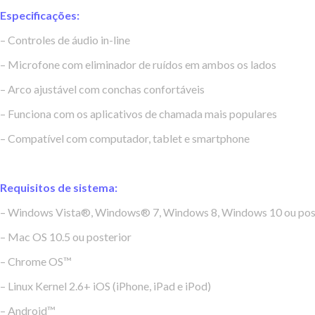
Especificações:
– Controles de áudio in-line
– Microfone com eliminador de ruídos em ambos os lados
– Arco ajustável com conchas confortáveis
– Funciona com os aplicativos de chamada mais populares
– Compatível com computador, tablet e smartphone
Requisitos de sistema:
– Windows Vista®, Windows® 7, Windows 8, Windows 10 ou pos
– Mac OS 10.5 ou posterior
– Chrome OS™
– Linux Kernel 2.6+ iOS (iPhone, iPad e iPod)
– Android™