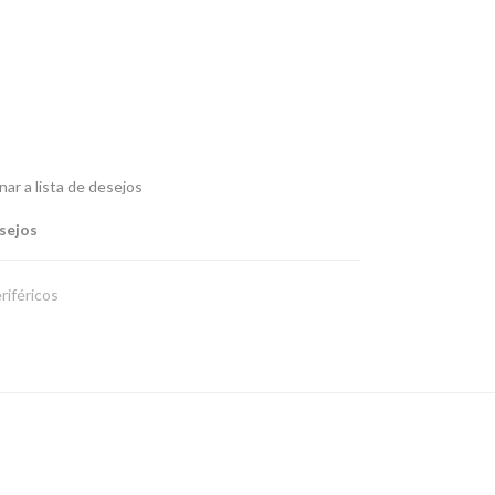
nar a lista de desejos
esejos
riféricos