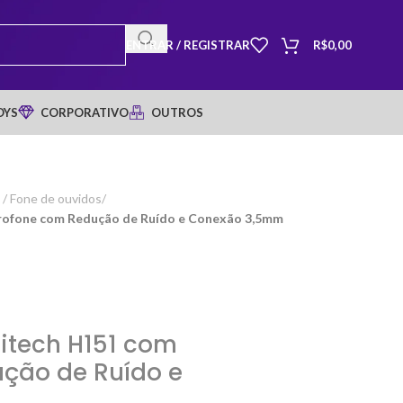
ENTRAR / REGISTRAR
R$
0,00
OYS
CORPORATIVO
OUTROS
/ Fone de ouvidos
/
crofone com Redução de Ruído e Conexão 3,5mm
itech H151 com
ção de Ruído e