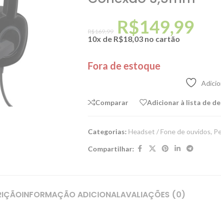
R$
149,99
R$
169,99
10x de
R$
18,03
no cartão
Fora de estoque
Adicio
Comparar
Adicionar à lista de d
Categorias:
Headset / Fone de ouvidos
,
Pe
Compartilhar:
RIÇÃO
INFORMAÇÃO ADICIONAL
AVALIAÇÕES (0)